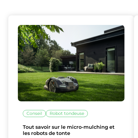
Conseil
Robot tondeuse
Ce site uti
Tout savoir sur le micro-mulching et
les robots de tonte