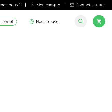
mes-nous ?
Mon compte
Contactez-nous
sionnel
Nous trouver