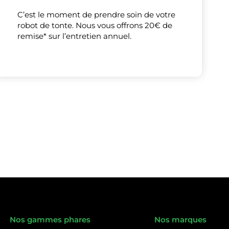
Tout accepter
Tout refuser
Personnaliser
C’est le moment de prendre soin de votre
robot de tonte. Nous vous offrons 20€ de
remise* sur l’entretien annuel.
Nos gammes phares
Nos marques