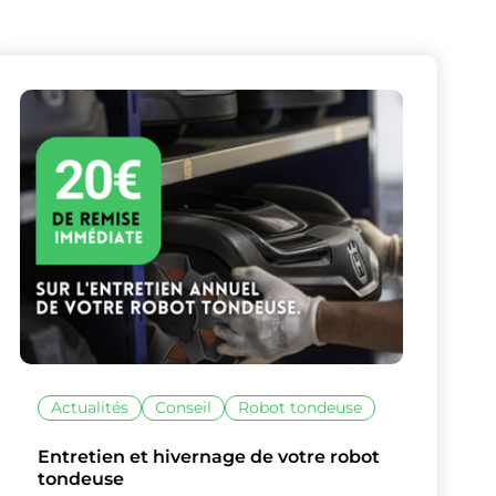
Actualités
Conseil
Robot tondeuse
lise des cookies et vous donne le contrôle 
Entretien et hivernage de votre robot
vous souhaitez activer
tondeuse