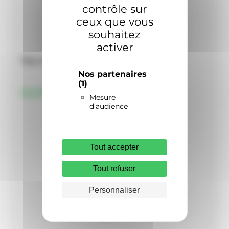
contrôle sur
ceux que vous
souhaitez
activer
Tête S35 M12
Nos partenaires
(1)
25,99
€
Mesure
d'audience
Tout accepter
Tout refuser
Personnaliser