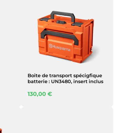
Boite de transport spécigfique
batterie : UN3480, insert inclus
130,00
€