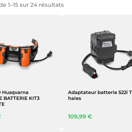
de 1–15 sur 24 résultats
y Husqvarna
Adaptateur batterie 522i T
 BATTERIE KIT3
haies
TE
€
109,99
€