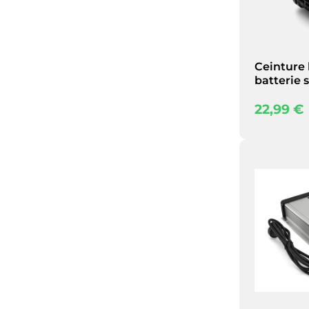
Ceinture 
batterie 
22,99
€