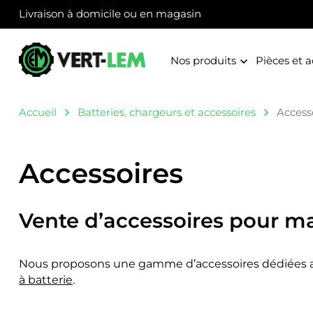
Livraison à domicile ou en magasin
Nos produits
Pièces et a
Accueil
Batteries, chargeurs et accessoires
Access
Accessoires
Vente d’accessoires pour ma
Nous proposons une gamme d’accessoires dédiées a
à batterie
.