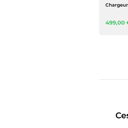
Chargeur
499,00
Ce