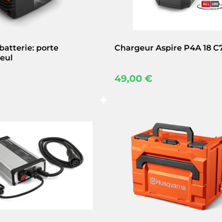
batterie: porte
Chargeur Aspire P4A 18 C
seul
49,00
€