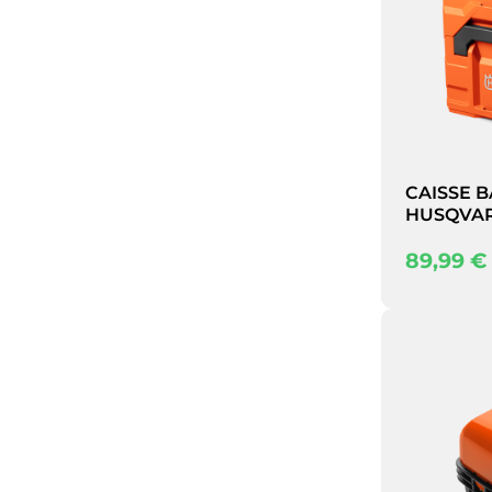
CAISSE B
HUSQVA
89,99
€