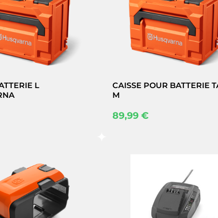
ATTERIE L
CAISSE POUR BATTERIE T
RNA
M
89,99
€