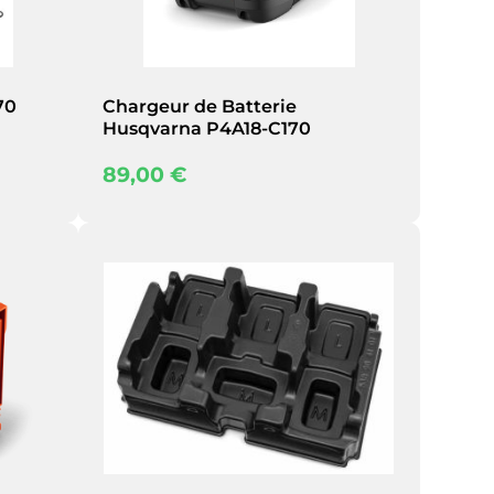
70
Chargeur de Batterie
Husqvarna P4A18-C170
89,00
€