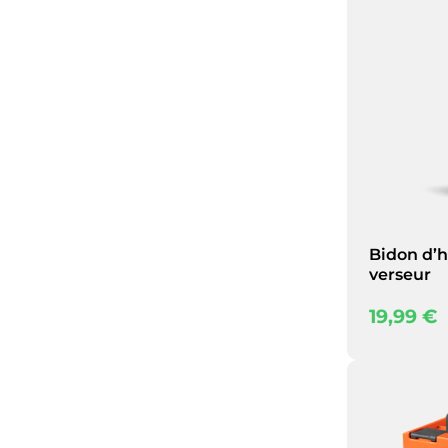
Bidon d’h
verseur
19,99
€