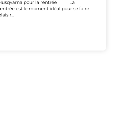
Husqvarna pour la rentrée
La
rentrée est le moment idéal pour se faire
plaisir…