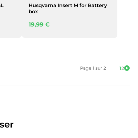
&L
Husqvarna Insert M for Battery
box
19,99
€
Page 1 sur 2
1
2
ser