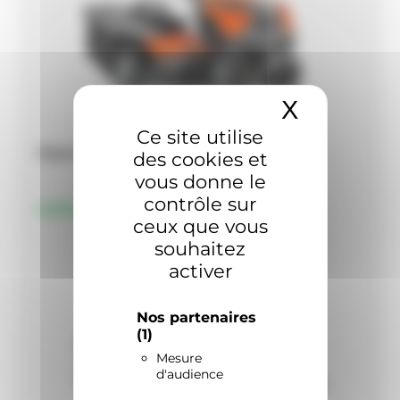
X
Masquer 
Ce site utilise
TRACTEUR TONDEUSE TC242T
des cookies et
vous donne le
contrôle sur
4939,00
€
ceux que vous
souhaitez
activer
Nos partenaires
(1)
Mesure
d'audience