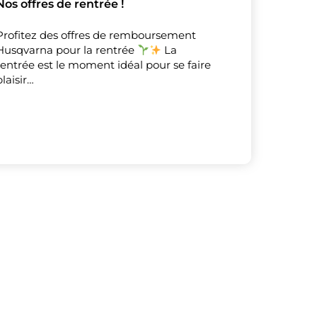
Nos offres de rentrée !
Profitez des offres de remboursement
Husqvarna pour la rentrée
La
rentrée est le moment idéal pour se faire
plaisir…