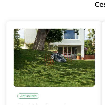
Ce
Ce site uti
Actualités