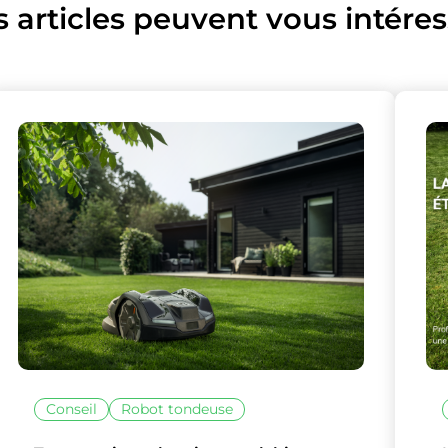
s articles peuvent vous intéres
lise des cookies et vous donne le contrôle 
vous souhaitez activer
Tout accepter
Tout refuser
Personnaliser
Conseil
Robot tondeuse