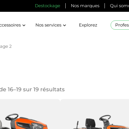
Destockage
Nos marques
Qui som
ccessoires
Nos services
Explorez
Profes
age 2
de 16–19 sur 19 résultats