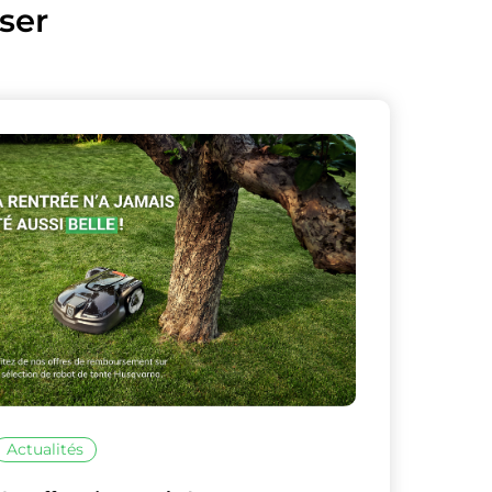
ser
sur ceux que
Actualités