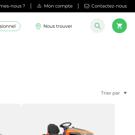
mes-nous ?
Mon compte
Contactez-nous
sionnel
Nous trouver