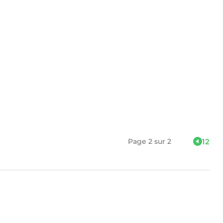
Page 2 sur 2
1
2