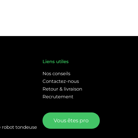
Liens utiles
Nos conseils
Contactez-nous
Retour & livraison
Recrutement
Vous êtes pro
re robot tondeuse