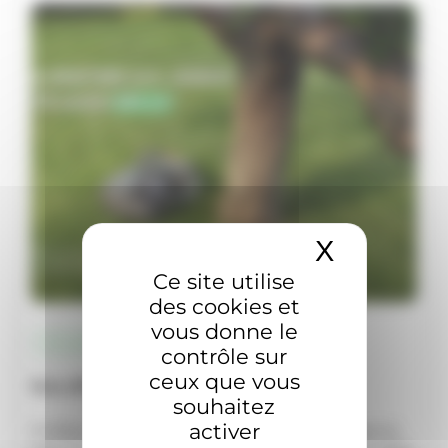
X
Masquer 
Ce site utilise
des cookies et
vous donne le
Actualités
contrôle sur
ceux que vous
Nos offres de rentrée !
souhaitez
activer
Profitez des offres de remboursement Husqvarna