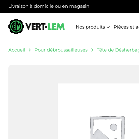
Panneau de gestion des cookies
Livraison à domicile ou en magasin
Nos produits
Pièces et a
Accueil
Pour débroussailleuses
Tête de Désherba