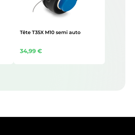
Tête T35X M10 semi auto
34,99
€