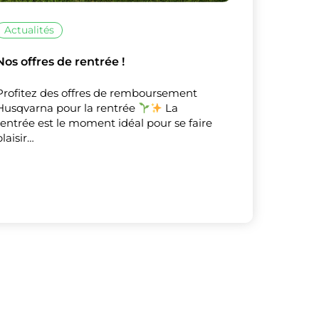
Actualités
Nos offres de rentrée !
X
Masquer le bandeau de
Profitez des offres de remboursement
sur ceux que
Husqvarna pour la rentrée
La
rentrée est le moment idéal pour se faire
plaisir…