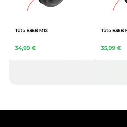
Tête E35B M12
Tête E35B 
34,99
€
35,99
€