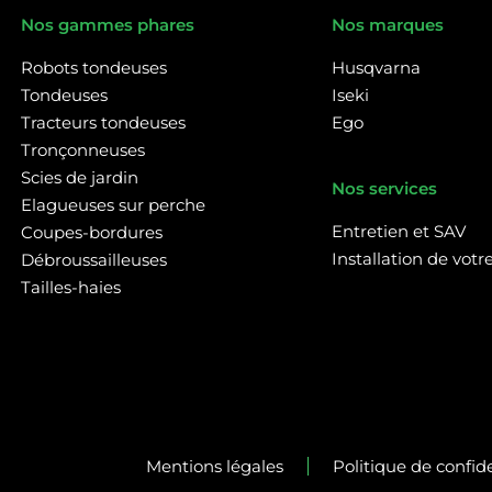
Nos gammes phares
Nos marques
Robots tondeuses
Husqvarna
Tondeuses
Iseki
Tracteurs tondeuses
Ego
Tronçonneuses
Scies de jardin
Nos services
Elagueuses sur perche
Entretien et SAV
Coupes-bordures
Installation de vot
Débroussailleuses
Tailles-haies
Mentions légales
Politique de confide