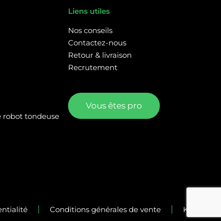
Liens utiles
Nos conseils
Contactez-nous
Retour & livraison
Recrutement
Vous êtes pro
re robot tondeuse
ntialité
Conditions générales de vente
Kalélia