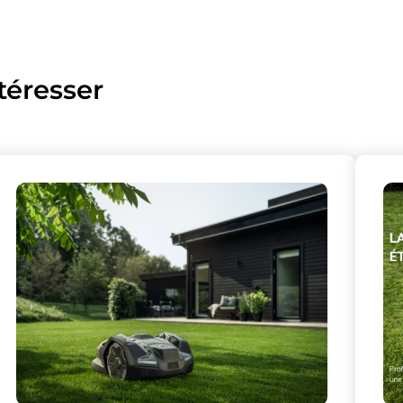
téresser