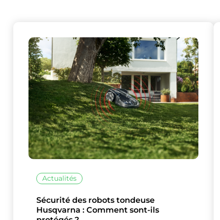
Actualités
Sécurité des robots tondeuse
Husqvarna : Comment sont-ils
protégés ?