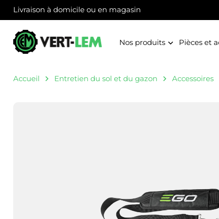
Panneau de gestion des cookies
Livraison à domicile ou en magasin
Nos produits
Pièces et a
Accueil
Entretien du sol et du gazon
Accessoires