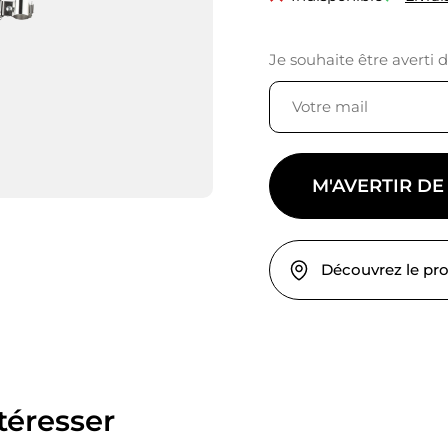
Je souhaite être averti 
M'AVERTIR DE
Découvrez le pr
téresser