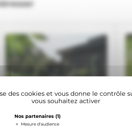
téresser
lise des cookies et vous donne le contrôle 
vous souhaitez activer
Nos partenaires
(1)
Conseil
Robot tondeuse
Mesure d'audience
Tout savoir sur le micro-mulching et