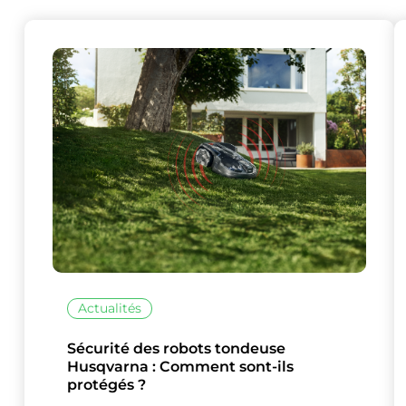
Ce site uti
Actualités
Sécurité des robots tondeuse
Husqvarna : Comment sont-ils
protégés ?