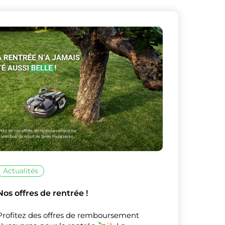
X
Masquer le bandeau de
sur ceux que
Actualités
Nos offres de rentrée !
Profitez des offres de remboursement