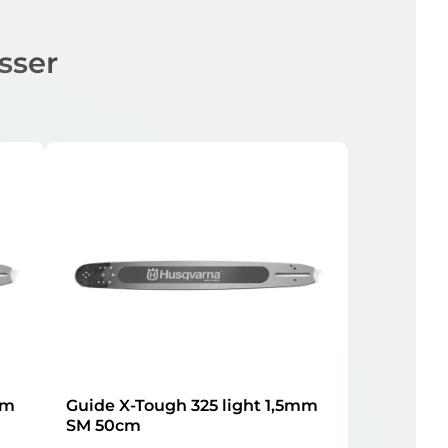
sser
mm
Guide X-Tough 325 light 1,5mm
SM 50cm