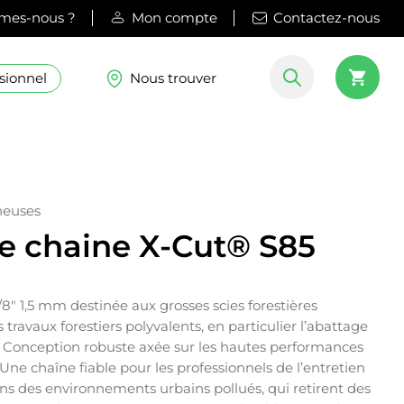
mes-nous ?
Mon compte
Contactez-nous
sionnel
Nous trouver
neuses
e chaine X-Cut® S85
8″ 1,5 mm destinée aux grosses scies forestières
 travaux forestiers polyvalents, en particulier l’abattage
e. Conception robuste axée sur les hautes performances
n. Une chaîne fiable pour les professionnels de l’entretien
ans des environnements urbains pollués, qui retirent des