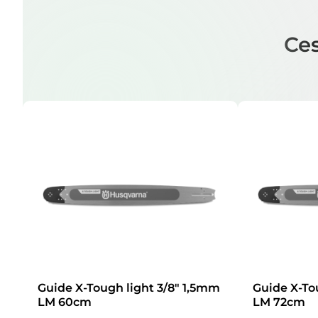
Ces
Guide X-Tough light 3/8″ 1,5mm
Guide X-To
LM 60cm
LM 72cm