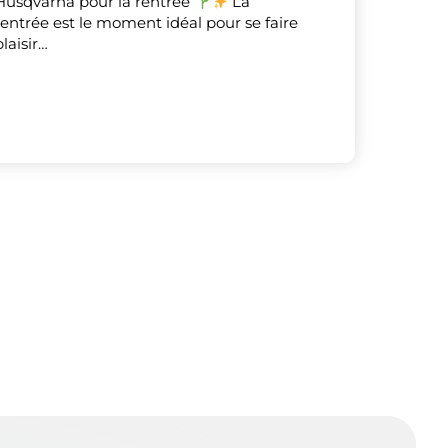
Husqvarna pour la rentrée
La
rentrée est le moment idéal pour se faire
plaisir…