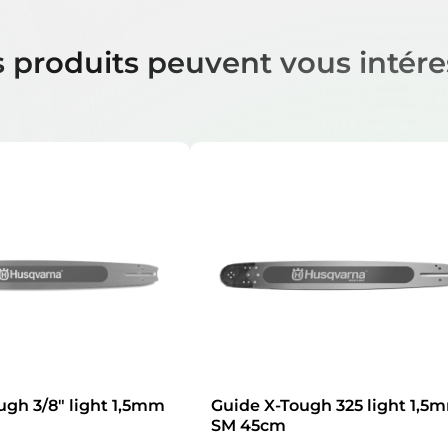
 produits peuvent vous intére
ugh 3/8″ light 1,5mm
Guide X-Tough 325 light 1,5
SM 45cm