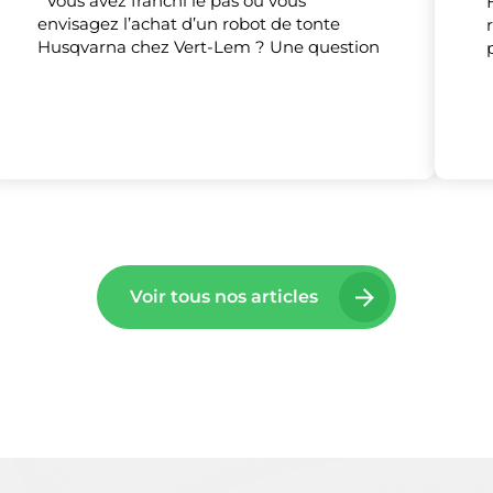
Vous avez franchi le pas ou vous
envisagez l’achat d’un robot de tonte
Tout accepter
Tout refuser
Personnaliser
Husqvarna chez Vert-Lem ? Une question
Voir tous nos articles