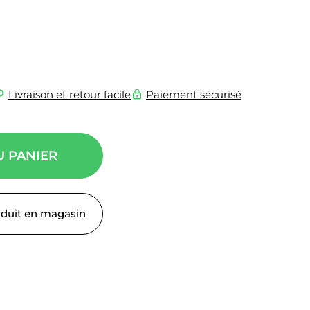
Livraison et retour facile
Paiement sécurisé
U PANIER
oduit en magasin