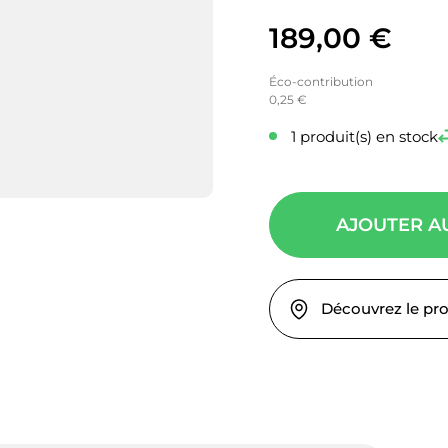
189,00
€
Éco-contribution
0,25 €
1 produit(s) en stock
AJOUTER A
Découvrez le pr