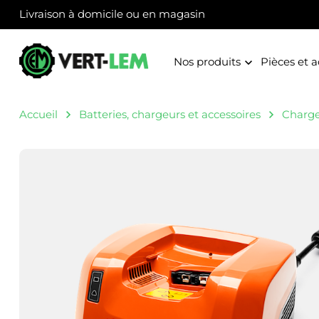
Panneau de gestion des cookies
Livraison à domicile ou en magasin
Nos produits
Pièces et a
Accueil
Batteries, chargeurs et accessoires
Charge