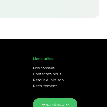
Liens utiles
Nos conseils
Contactez-nous
Retour & livraison
Recrutement
Vous êtes pro