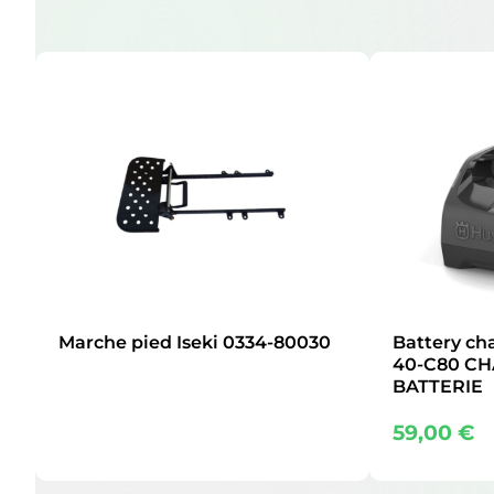
Marche pied Iseki 0334-80030
Battery ch
40-C80 C
BATTERIE
59,00
€