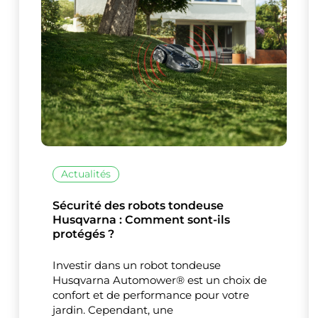
Actualités
Ce site uti
Sécurité des robots tondeuse
Husqvarna : Comment sont-ils
protégés ?
Investir dans un robot tondeuse
Husqvarna Automower® est un choix de
confort et de performance pour votre
jardin. Cependant, une