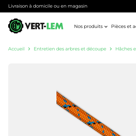
Panneau de gestion des cookies
Livraison à domicile ou en magasin
Nos produits
Pièces et a
Accueil
Entretien des arbres et découpe
Hâches et