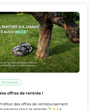
X
Masquer le bandeau de
sur ceux que
Actualités
Nos offres de rentrée !
Profitez des offres de remboursement
Husqvarna pour la rentrée
La