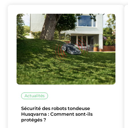
Ce site uti
Actualités
Sécurité des robots tondeuse
Husqvarna : Comment sont-ils
protégés ?