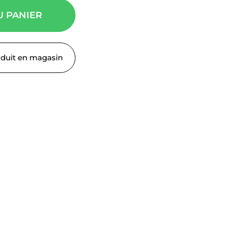
U PANIER
oduit en magasin