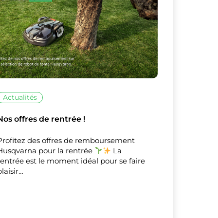
Actualités
Nos offres de rentrée !
Profitez des offres de remboursement
Husqvarna pour la rentrée
La
rentrée est le moment idéal pour se faire
plaisir…