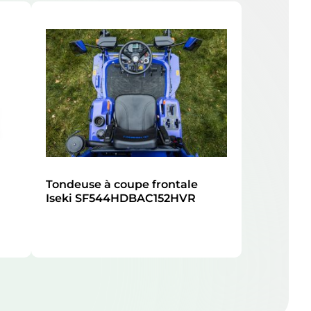
Tondeuse à coupe frontale
Iseki SF544HDBAC152HVR