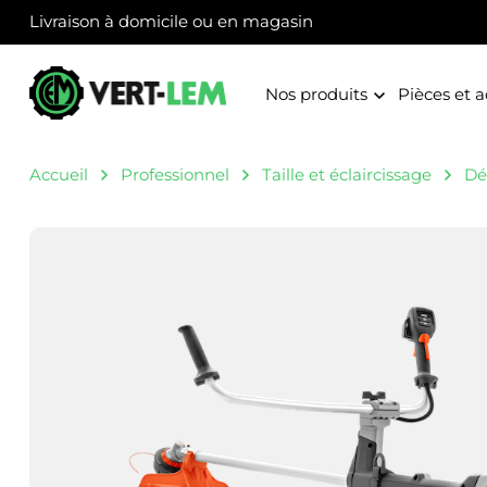
Panneau de gestion des cookies
Livraison à domicile ou en magasin
Nos produits
Pièces et a
Accueil
Professionnel
Taille et éclaircissage
Dé