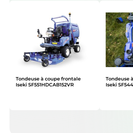
Tondeuse à coupe frontale
Tondeuse à
Iseki SF551HDCAB152VR
Iseki SF5