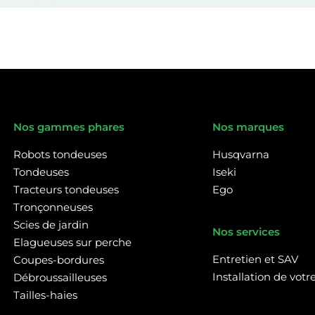
Nos gammes phares
Nos marques
Robots tondeuses
Husqvarna
Tondeuses
Iseki
Tracteurs tondeuses
Ego
Tronçonneuses
Scies de jardin
Nos services
Elagueuses sur perche
Entretien et SAV
Coupes-bordures
Installation de vot
Débroussailleuses
Tailles-haies