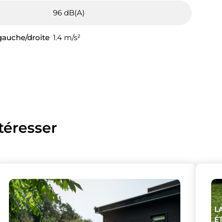
96 dB(A)
 gauche/droite
1.4 m/s²
téresser
lise des cookies et vous donne le contrôle 