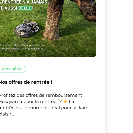
sur ceux que
Actualités
Nos offres de rentrée !
Profitez des offres de remboursement
Husqvarna pour la rentrée
La
rentrée est le moment idéal pour se faire
plaisir…