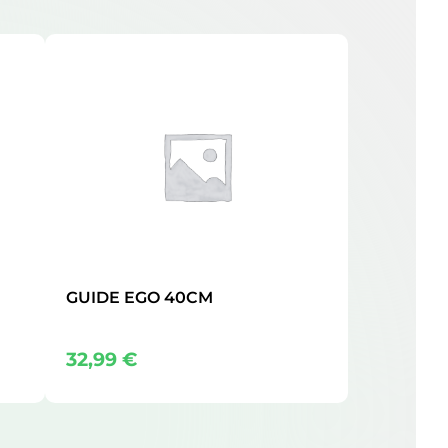
GUIDE EGO 40CM
32,99
€