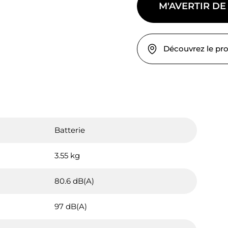
M'AVERTIR DE
Découvrez le pr
Batterie
3.55 kg
80.6 dB(A)
97 dB(A)