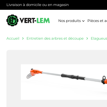
Panneau de gestion des cookies
Livraison à domicile ou en magasin
Nos produits
Pièces et a
Accueil
Entretien des arbres et découpe
Elagueus