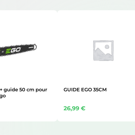
 + guide 50 cm pour
GUIDE EGO 35CM
go
26,99
€