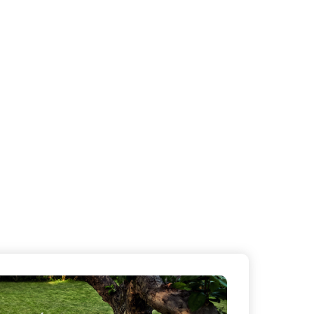
X
Masquer le bandeau de