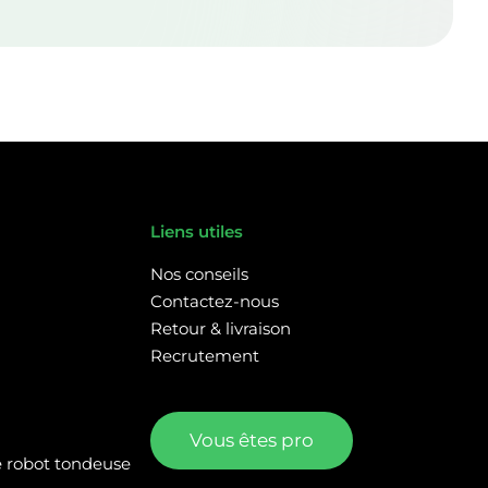
Liens utiles
Nos conseils
Contactez-nous
Retour & livraison
Recrutement
Vous êtes pro
re robot tondeuse