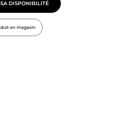
 SA DISPONIBILITÉ
oduit en magasin