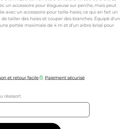
vec un accessoire pour élagueuse sur perche, mais peut
avec un accessoire pour taille-haies, ce qui en fait un
e de tailler des haies et couper des branches. Équipé d’un
une portée maximale de 4 m et d’un arbre brisé pour
son et retour facile
Paiement sécurisé
du réassort