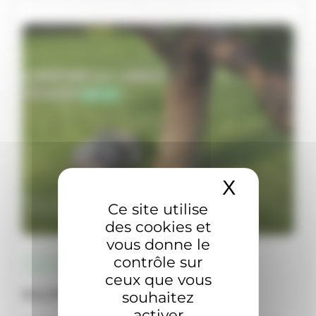
X
Masquer 
Ce site utilise
des cookies et
vous donne le
contrôle sur
Actualités
ceux que vous
Nos offres de rentrée !
souhaitez
activer