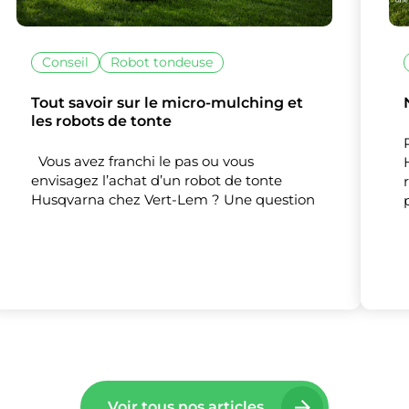
Nos partenaires
(1)
Mesure d'audience
Conseil
Robot tondeuse
Tout accepter
Tout refuser
Personnaliser
Tout savoir sur le micro-mulching et
les robots de tonte
Vous avez franchi le pas ou vous
envisagez l’achat d’un robot de tonte
Husqvarna chez Vert-Lem ? Une question
Voir tous nos articles