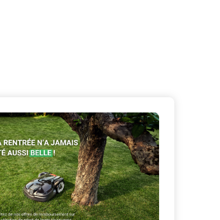
X
Masquer le bandeau de
sur ceux que