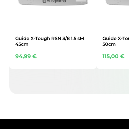
Guide X-Tough RSN 3/8 1.5 sM
Guide X-To
45cm
50cm
94,99
€
115,00
€