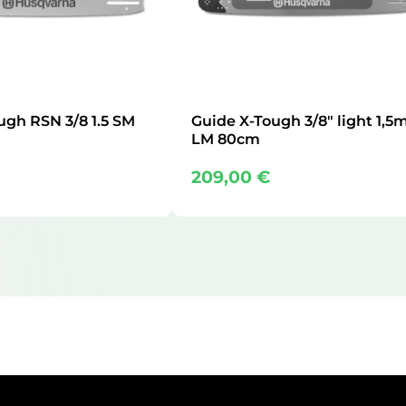
ugh RSN 3/8 1.5 SM
Guide X-Tough 3/8″ light 1,
LM 80cm
209,00
€