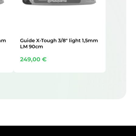
5mm
Guide X-Tough 3/8″ light 1,5mm
LM 90cm
249,00
€