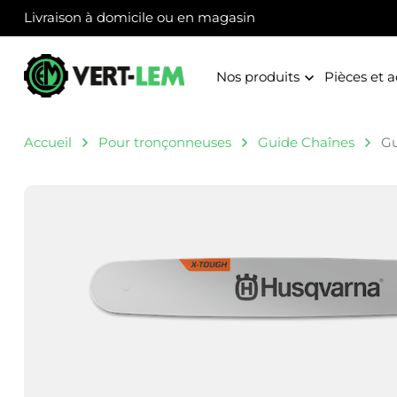
Panneau de gestion des cookies
Livraison à domicile ou en magasin
Nos produits
Pièces et a
Accueil
Pour tronçonneuses
Guide Chaînes
Gu