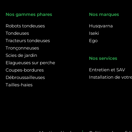
Nos gammes phares
Nos marques
Robots tondeuses
Husqvarna
Tondeuses
Iseki
Tracteurs tondeuses
Ego
Tronçonneuses
Scies de jardin
Nos services
Elagueuses sur perche
Entretien et SAV
Coupes-bordures
Installation de vot
Débroussailleuses
Tailles-haies