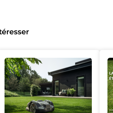
téresser
lise des cookies et vous donne le contrôle 
vous souhaitez activer