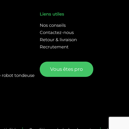
Liens utiles
Nos conseils
Contactez-nous
Retour & livraison
Recrutement
Vous êtes pro
re robot tondeuse