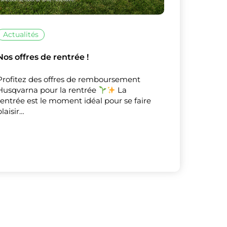
Actualités
Nos offres de rentrée !
Profitez des offres de remboursement
Husqvarna pour la rentrée
La
rentrée est le moment idéal pour se faire
plaisir…