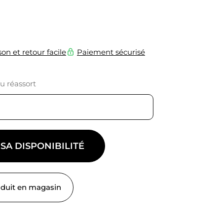
son et retour facile
Paiement sécurisé
du réassort
 SA DISPONIBILITÉ
oduit en magasin