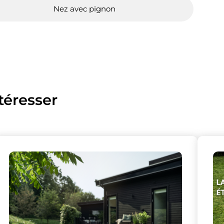
Nez avec pignon
téresser
lise des cookies et vous donne le contrôle 
vous souhaitez activer