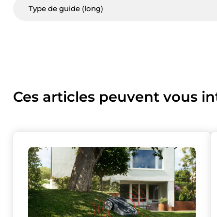
Type de guide (long)
Ces articles peuvent vous in
Ce site uti