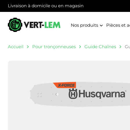
Panneau de gestion des cookies
Livraison à domicile ou en magasin
Nos produits
Pièces et a
Accueil
Pour tronçonneuses
Guide Chaînes
Gu