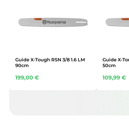
Guide X-Tough RSN 3/8 1.6 LM
Guide X-To
90cm
50cm
199,00
€
109,99
€