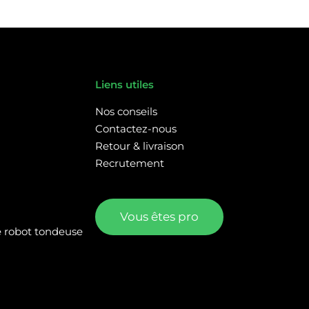
Liens utiles
Nos conseils
Contactez-nous
Retour & livraison
Recrutement
Vous êtes pro
re robot tondeuse