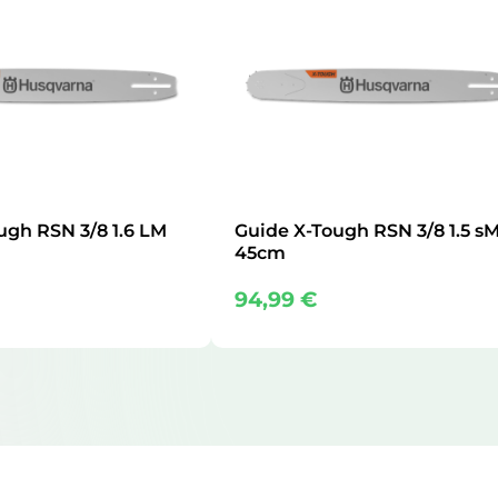
ugh RSN 3/8 1.6 LM
Guide X-Tough RSN 3/8 1.5 s
45cm
94,99
€