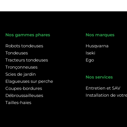
Nos gammes phares
Nos marques
Robots tondeuses
Husqvarna
Tondeuses
Iseki
Tracteurs tondeuses
Ego
Tronçonneuses
Scies de jardin
Nos services
Elagueuses sur perche
Entretien et SAV
Coupes-bordures
Installation de vot
Débroussailleuses
Tailles-haies