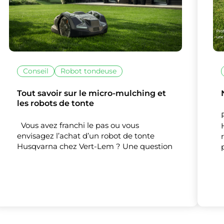
Nos partenaires
(1)
Mesure d'audience
Conseil
Robot tondeuse
Tout accepter
Tout refuser
Personnaliser
Tout savoir sur le micro-mulching et
les robots de tonte
Vous avez franchi le pas ou vous
envisagez l’achat d’un robot de tonte
Husqvarna chez Vert-Lem ? Une question