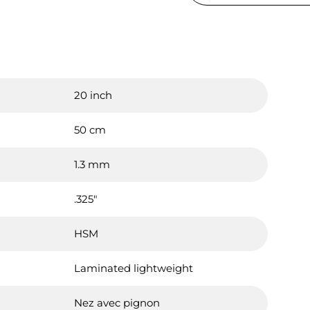
20 inch
50 cm
1.3 mm
.325"
HSM
Laminated lightweight
Nez avec pignon