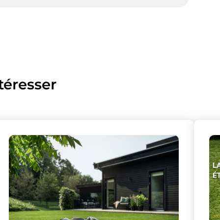
téresser
lise des cookies et vous donne le contrôle 
vous souhaitez activer