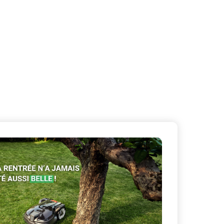
X
Masquer le bandeau de
sur ceux que