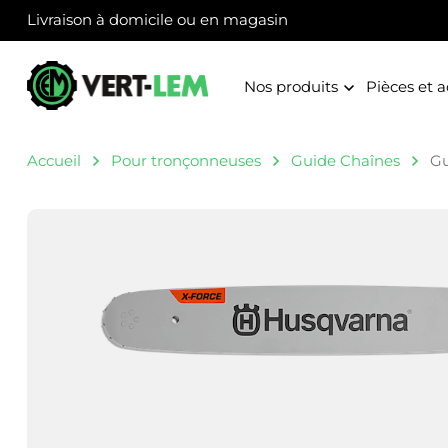
Panneau de gestion des cookies
Livraison à domicile ou en magasin
Nos produits
Pièces et a
Accueil
Pour tronçonneuses
Guide Chaînes
Gu