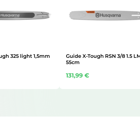
ugh 325 light 1,5mm
Guide X-Tough RSN 3/8 1.5 L
55cm
131,99
€