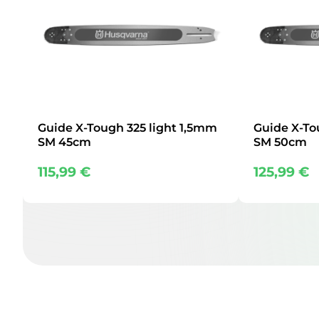
Guide X-Tough 325 light 1,5mm
Guide X-To
SM 45cm
SM 50cm
115,99
€
125,99
€