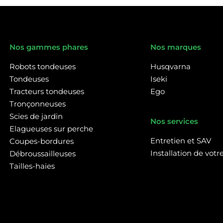
Nos gammes phares
Nos marques
Robots tondeuses
Husqvarna
Tondeuses
Iseki
Tracteurs tondeuses
Ego
Tronçonneuses
Scies de jardin
Nos services
Elagueuses sur perche
Entretien et SAV
Coupes-bordures
Installation de vot
Débroussailleuses
Tailles-haies