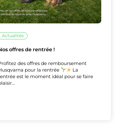
Actualités
Nos offres de rentrée !
Profitez des offres de remboursement
Husqvarna pour la rentrée
La
rentrée est le moment idéal pour se faire
plaisir…