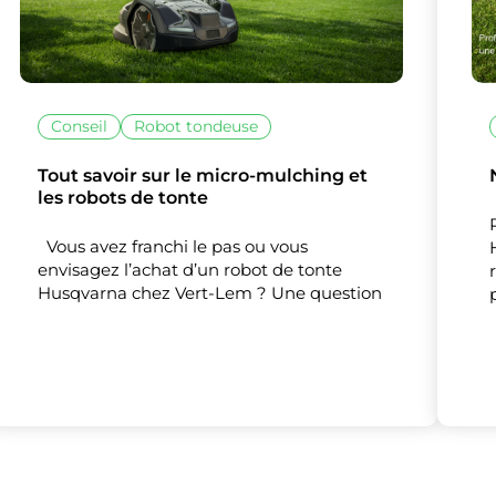
Nos partenaires
(1)
Mesure d'audience
Conseil
Robot tondeuse
Tout accepter
Tout refuser
Personnaliser
Tout savoir sur le micro-mulching et
les robots de tonte
Vous avez franchi le pas ou vous
envisagez l’achat d’un robot de tonte
Husqvarna chez Vert-Lem ? Une question