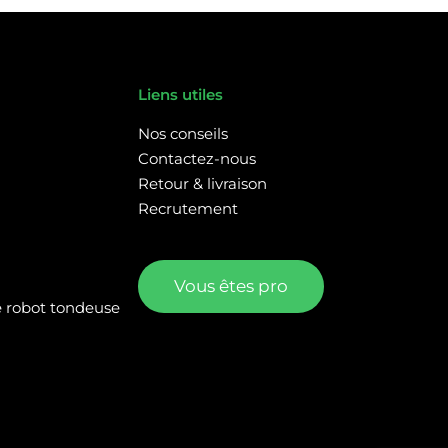
Liens utiles
Nos conseils
Contactez-nous
Retour & livraison
Recrutement
Vous êtes pro
re robot tondeuse