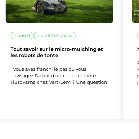
Nos partenaires
(1)
Mesure d'audience
Conseil
Robot tondeuse
Tout accepter
Tout refuser
Personnaliser
Tout savoir sur le micro-mulching et
les robots de tonte
Vous avez franchi le pas ou vous
envisagez l’achat d’un robot de tonte
Husqvarna chez Vert-Lem ? Une question