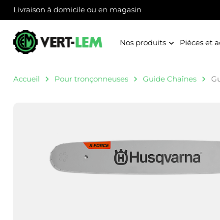
Panneau de gestion des cookies
Livraison à domicile ou en magasin
Nos produits
Pièces et a
Accueil
Pour tronçonneuses
Guide Chaînes
Gu