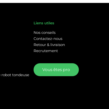
Liens utiles
Nos conseils
Contactez-nous
Retour & livraison
Recrutement
Vous êtes pro
re robot tondeuse