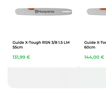
Guide X-Tough RSN 3/8 1.5 LM
Guide X-To
55cm
60cm
131,99
€
144,00
€