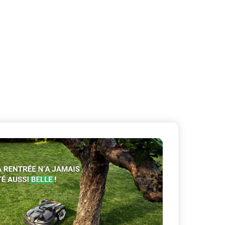
X
Masquer le bandeau de
sur ceux que