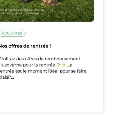
Actualités
Nos offres de rentrée !
Profitez des offres de remboursement
Husqvarna pour la rentrée
La
rentrée est le moment idéal pour se faire
plaisir…