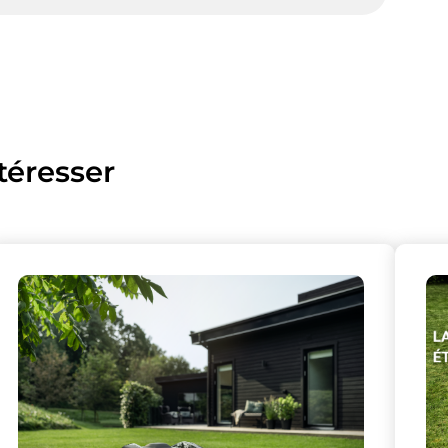
téresser
lise des cookies et vous donne le contrôle 
vous souhaitez activer