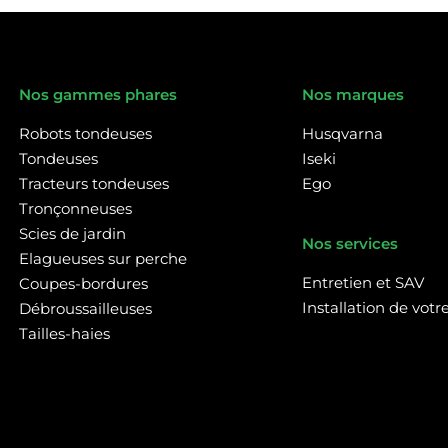
Nos gammes phares
Nos marques
Robots tondeuses
Husqvarna
Tondeuses
Iseki
Tracteurs tondeuses
Ego
Tronçonneuses
Scies de jardin
Nos services
Elagueuses sur perche
Entretien et SAV
Coupes-bordures
Installation de vot
Débroussailleuses
Tailles-haies