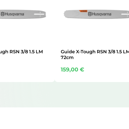
ugh RSN 3/8 1.5 LM
Guide X-Tough RSN 3/8 1.5 L
72cm
159,00
€