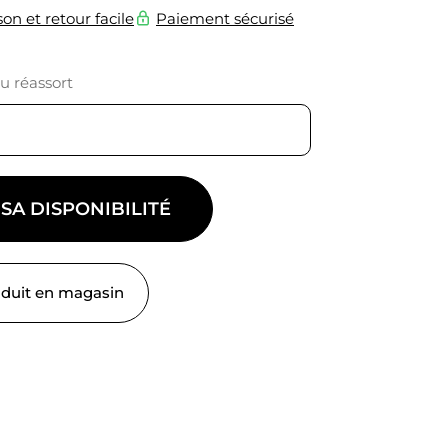
son et retour facile
Paiement sécurisé
du réassort
 SA DISPONIBILITÉ
oduit en magasin