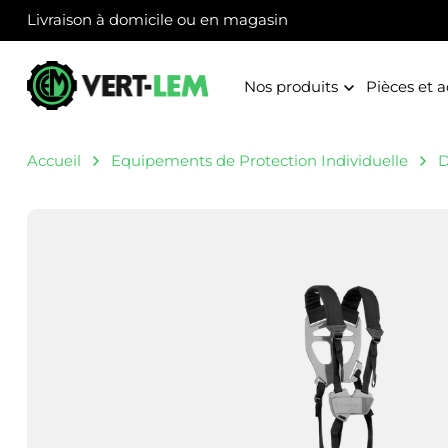
Panneau de gestion des cookies
Livraison à domicile ou en magasin
Nos produits
Pièces et a
Accueil
Equipements de Protection Individuelle
D