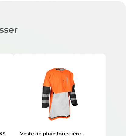
sser
 XS
Veste de pluie forestière –