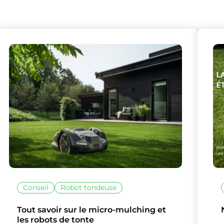
Conseil
Robot tondeuse
Tout savoir sur le micro-mulching et
les robots de tonte