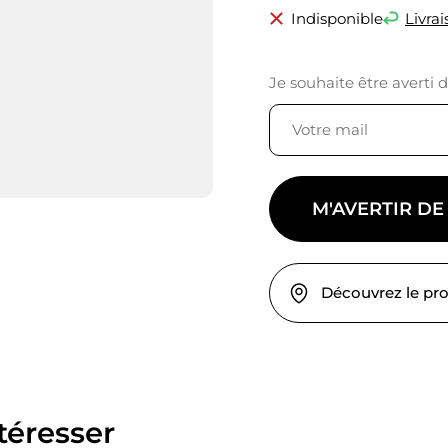
Indisponible
Livrai
Je souhaite être averti 
M'AVERTIR DE
Découvrez le pr
téresser