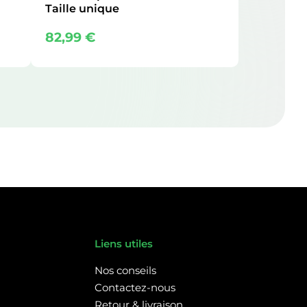
Taille unique
82,99
€
Liens utiles
Nos conseils
Contactez-nous
Retour & livraison