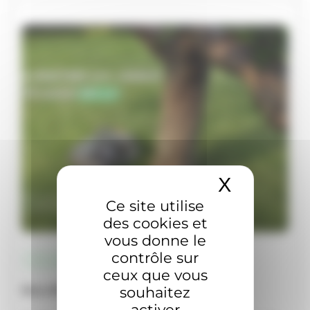
X
Masquer 
Ce site utilise
des cookies et
vous donne le
contrôle sur
Actualités
ceux que vous
Nos offres de rentrée !
souhaitez
activer