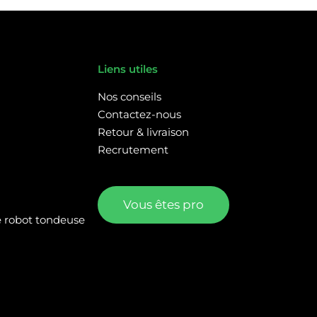
Liens utiles
Nos conseils
Contactez-nous
Retour & livraison
Recrutement
Vous êtes pro
re robot tondeuse