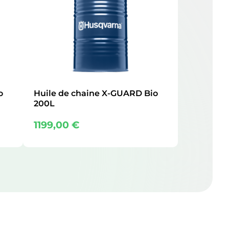
o
Huile de chaine X-GUARD Bio
200L
1199,00
€