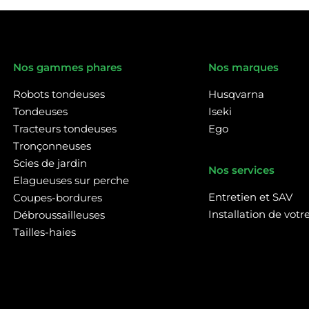
Nos gammes phares
Nos marques
Robots tondeuses
Husqvarna
Tondeuses
Iseki
Tracteurs tondeuses
Ego
Tronçonneuses
Scies de jardin
Nos services
Elagueuses sur perche
Entretien et SAV
Coupes-bordures
Installation de vot
Débroussailleuses
Tailles-haies