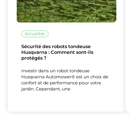
Actualités
Sécurité des robots tondeuse
Ce site uti
Husqvarna : Comment sont-ils
protégés ?
Investir dans un robot tondeuse
Husqvarna Automower® est un choix de
confort et de performance pour votre
jardin. Cependant, une