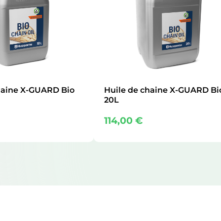
haine X-GUARD Bio
Huile de chaine X-GUARD Bi
20L
114,00
€