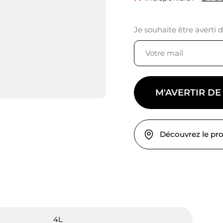
Je souhaite être averti 
M'AVERTIR DE
Découvrez le pr
4L