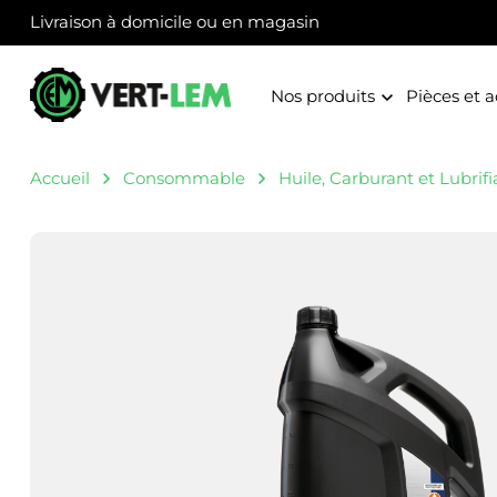
Panneau de gestion des cookies
Livraison à domicile ou en magasin
Nos produits
Pièces et a
Accueil
Consommable
Huile, Carburant et Lubrifi