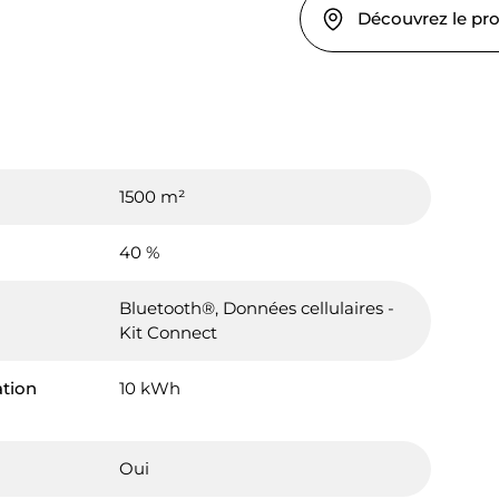
Découvrez le pr
1500 m²
40 %
Bluetooth®, Données cellulaires -
Kit Connect
tion
10 kWh
Oui