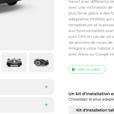
travail avec différents 
avec une inclinaison de 
plus facile grâce à des f
adaptative (météo) qui 
température et la pouss
aux fonctionnalités av
suivi GPS en cas de vol 
de sections de roues de
intégré à votre habitat i
avec Alexa ou Google Ho
Voir la vidéo
Un kit d'installation 
Choisissez le plus adapt
Kit d'installation tai