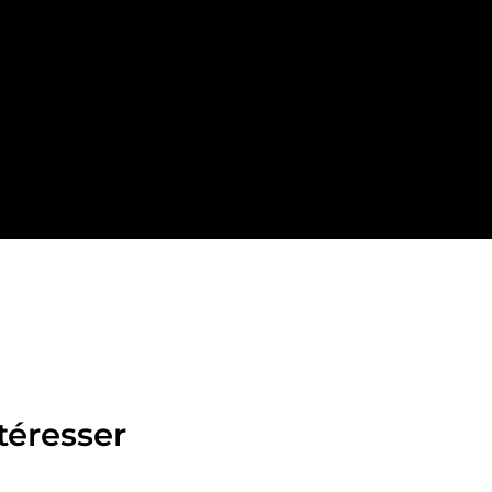
téresser