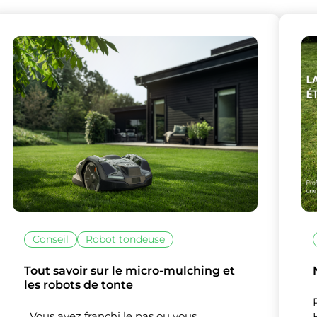
Conseil
Robot tondeuse
Tout savoir sur le micro-mulching et
les robots de tonte
Vous avez franchi le pas ou vous