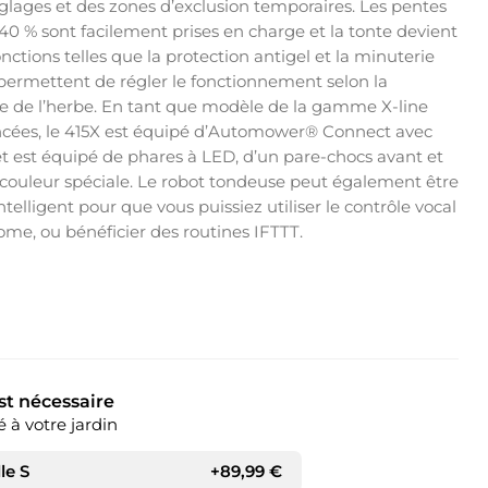
réglages et des zones d’exclusion temporaires. Les pentes
40 % sont facilement prises en charge et la tonte devient
onctions telles que la protection antigel et la minuterie
permettent de régler le fonctionnement selon la
e de l’herbe. En tant que modèle de la gamme X-line
ancées, le 415X est équipé d’Automower® Connect avec
et est équipé de phares à LED, d’un pare-chocs avant et
 couleur spéciale. Le robot tondeuse peut également être
ntelligent pour que vous puissiez utiliser le contrôle vocal
me, ou bénéficier des routines IFTTT.
est nécessaire
é à votre jardin
lle S
+
89,99
€