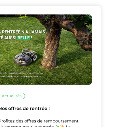
Actualités
Nos offres de rentrée !
Profitez des offres de remboursement
Husqvarna pour la rentrée
La