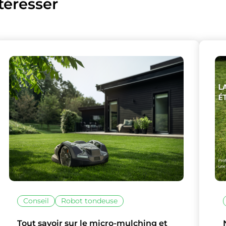
téresser
Conseil
Robot tondeuse
Tout savoir sur le micro-mulching et