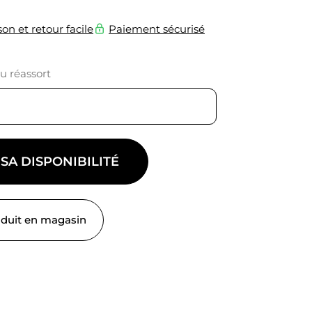
son et retour facile
Paiement sécurisé
du réassort
 SA DISPONIBILITÉ
oduit en magasin