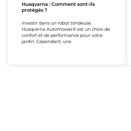
Husqvarna : Comment sont-ils
protégés ?
Investir dans un robot tondeuse
Ce site uti
Husqvarna Automower® est un choix de
confort et de performance pour votre
jardin. Cependant, une