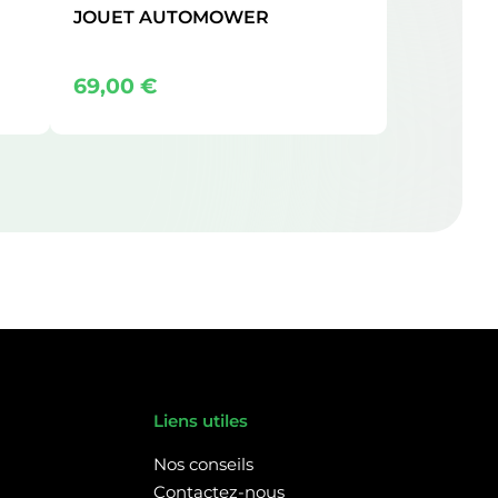
JOUET AUTOMOWER
69,00
€
Liens utiles
Nos conseils
Contactez-nous