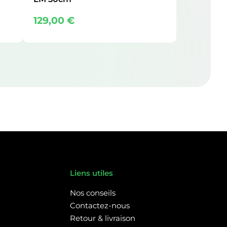
129,00
€
Liens utiles
Nos conseils
Contactez-nous
Retour & livraison