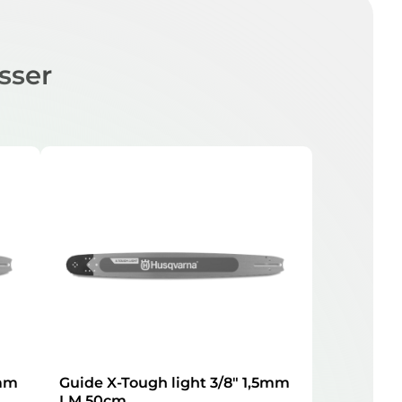
sser
5mm
Guide X-Tough light 3/8″ 1,5mm
LM 50cm