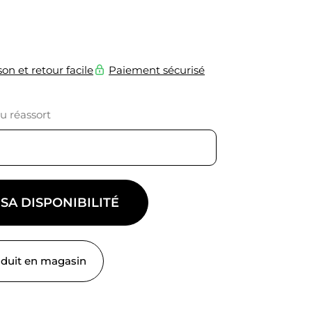
son et retour facile
Paiement sécurisé
du réassort
 SA DISPONIBILITÉ
oduit en magasin