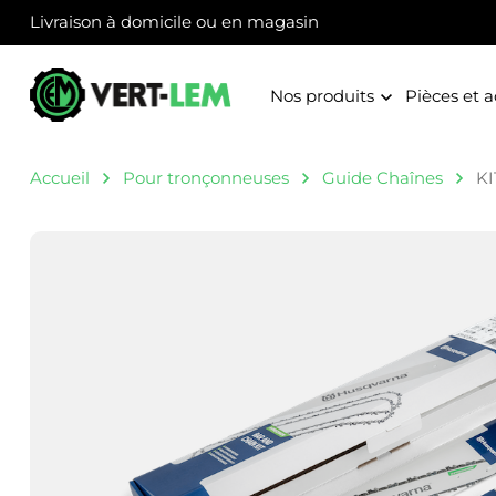
Panneau de gestion des cookies
Livraison à domicile ou en magasin
Nos produits
Pièces et a
Accueil
Pour tronçonneuses
Guide Chaînes
KI