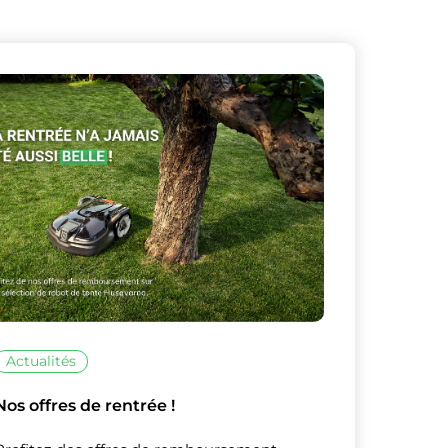
X
Masquer le bandeau de
sur ceux que
Actualités
Nos offres de rentrée !