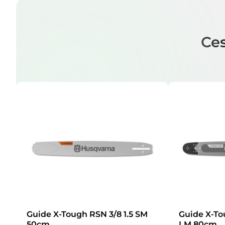
Ces
Guide X-Tough RSN 3/8 1.5 SM
Guide X-To
50cm
LM 80cm