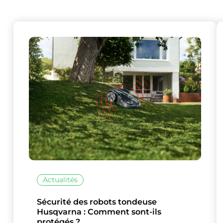
Ce site uti
Actualités
Sécurité des robots tondeuse
Husqvarna : Comment sont-ils
protégés ?