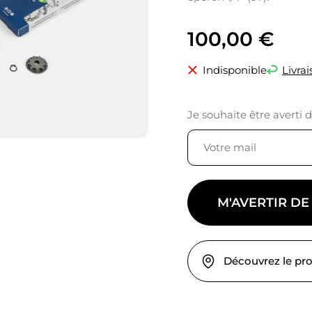
100,00
€
Indisponible
Livrai
Je souhaite être averti 
M'AVERTIR DE
Découvrez le pr