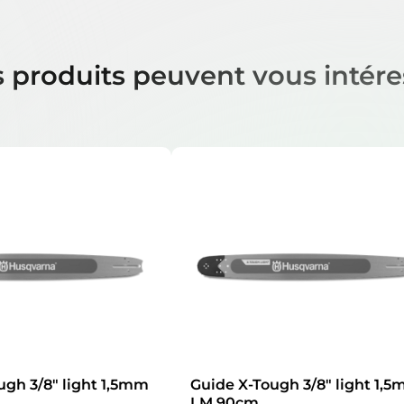
 produits peuvent vous intére
ugh 3/8″ light 1,5mm
Guide X-Tough 3/8″ light 1,
LM 90cm