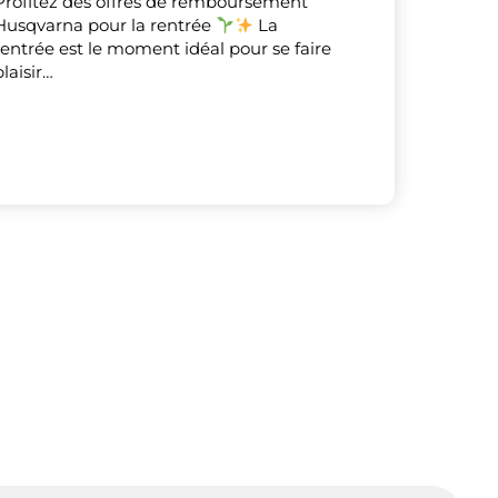
Profitez des offres de remboursement
Husqvarna pour la rentrée
La
rentrée est le moment idéal pour se faire
plaisir…