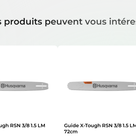
 produits peuvent vous intére
ugh RSN 3/8 1.5 LM
Guide X-Tough RSN 3/8 1.5 L
72cm