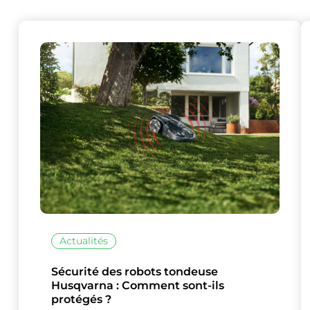
Ce site uti
Actualités
Sécurité des robots tondeuse
Husqvarna : Comment sont-ils
protégés ?