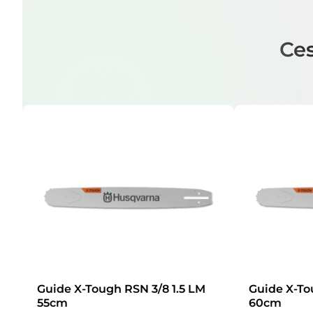
Ces
Guide X-Tough RSN 3/8 1.5 LM
Guide X-To
55cm
60cm