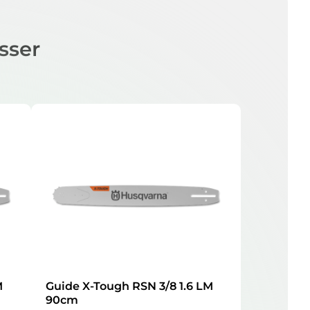
sser
M
Guide X-Tough RSN 3/8 1.6 LM
90cm