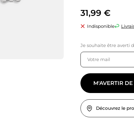
31,99
€
Indisponible
Livrai
Je souhaite être averti 
M'AVERTIR DE
Découvrez le pr