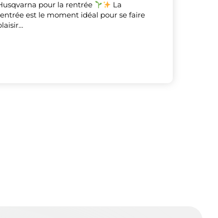
Husqvarna pour la rentrée
La
rentrée est le moment idéal pour se faire
plaisir…