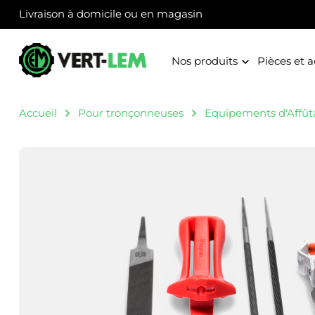
Panneau de gestion des cookies
Livraison à domicile ou en magasin
Nos produits
Pièces et a
Accueil
Pour tronçonneuses
Equipements d'Affû