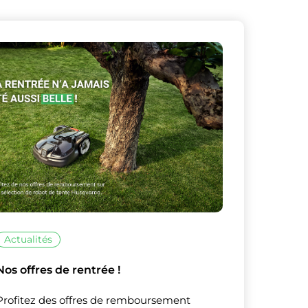
X
Masquer le bandeau de
sur ceux que
Actualités
Nos offres de rentrée !
Profitez des offres de remboursement