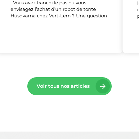
Vous avez franchi le pas ou vous
Tout accepter
Tout refuser
Personnaliser
envisagez l’achat d’un robot de tonte
Husqvarna chez Vert-Lem ? Une question
Voir tous nos articles