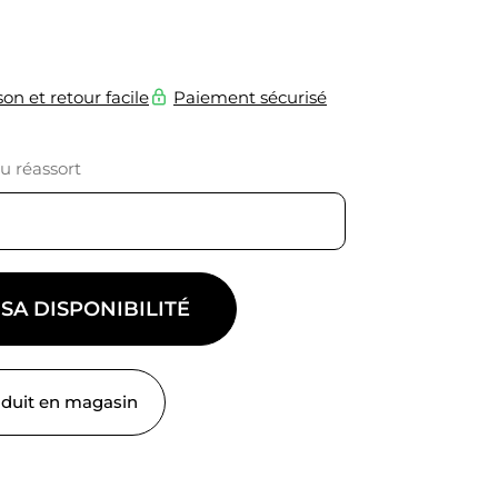
son et retour facile
Paiement sécurisé
du réassort
 SA DISPONIBILITÉ
oduit en magasin