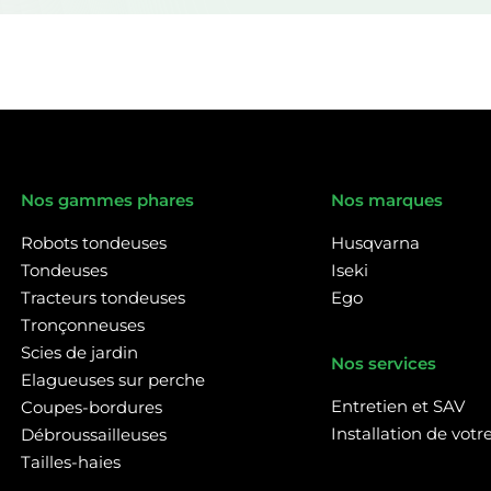
Nos gammes phares
Nos marques
Robots tondeuses
Husqvarna
Tondeuses
Iseki
Tracteurs tondeuses
Ego
Tronçonneuses
Scies de jardin
Nos services
Elagueuses sur perche
Entretien et SAV
Coupes-bordures
Installation de vot
Débroussailleuses
Tailles-haies