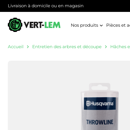
Panneau de gestion des cookies
Livraison à domicile ou en magasin
Nos produits
Pièces et a
Accueil
Entretien des arbres et découpe
Hâches et