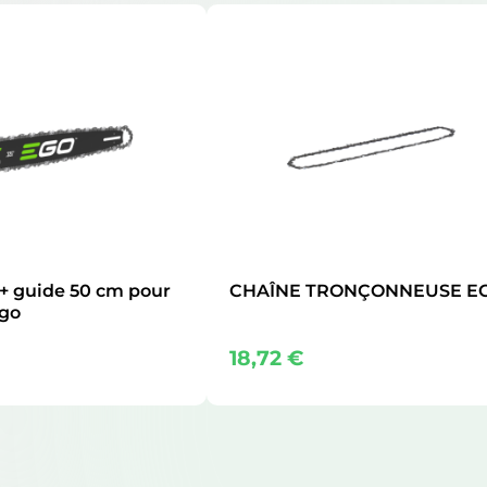
 + guide 50 cm pour
CHAÎNE TRONÇONNEUSE E
go
18,72
€