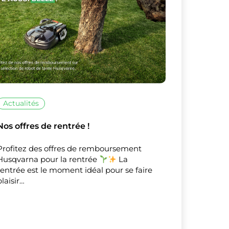
X
Masquer le bandeau de
Actualités
sur ceux que
Nos offres de rentrée !
Profitez des offres de remboursement
Husqvarna pour la rentrée
La
rentrée est le moment idéal pour se faire
plaisir…