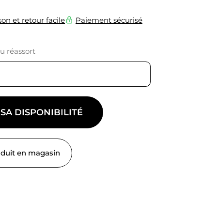
son et retour facile
Paiement sécurisé
du réassort
 SA DISPONIBILITÉ
oduit en magasin