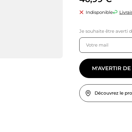
Indisponible
Livrai
Je souhaite être averti 
M'AVERTIR DE
Découvrez le pr