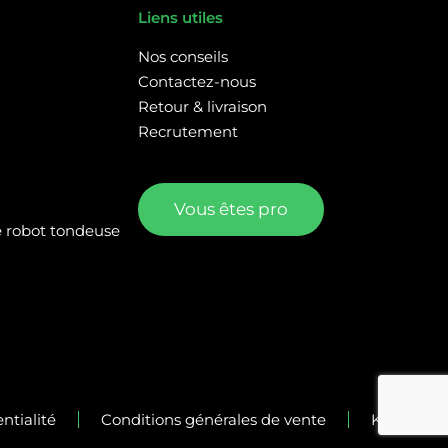
Liens utiles
Nos conseils
Contactez-nous
Retour & livraison
Recrutement
Vous êtes pro
re robot tondeuse
ntialité
Conditions générales de vente
Kalélia