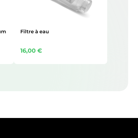
ium
Filtre à eau
16,00
€