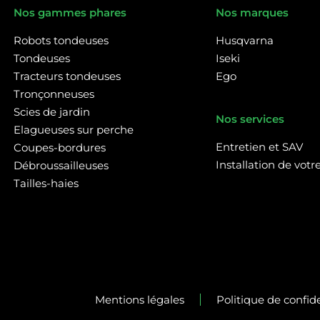
Nos gammes phares
Nos marques
Robots tondeuses
Husqvarna
Tondeuses
Iseki
Tracteurs tondeuses
Ego
Tronçonneuses
Scies de jardin
Nos services
Elagueuses sur perche
Entretien et SAV
Coupes-bordures
Installation de vot
Débroussailleuses
Tailles-haies
Mentions légales
Politique de confide