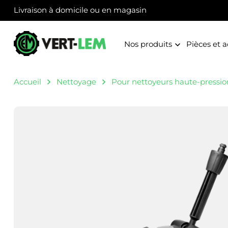
Panneau de gestion des cookies
Livraison à domicile ou en magasin
Nos produits
Pièces et a
Accueil
Nettoyage
Pour nettoyeurs haute-pressio