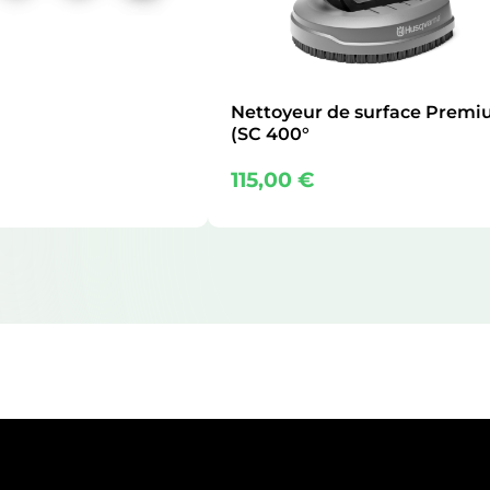
Nettoyeur de surface Prem
(SC 400°
115,00
€