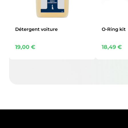
Détergent voiture
O-Ring kit
19,00
€
18,49
€