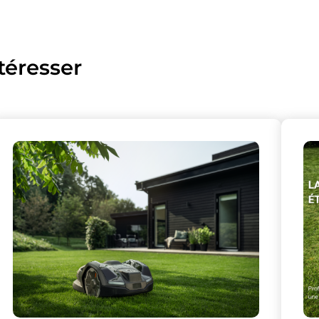
téresser