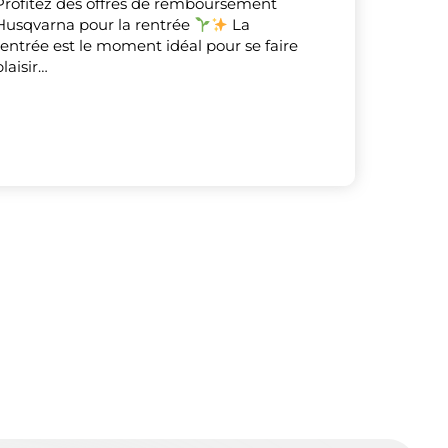
Profitez des offres de remboursement
Husqvarna pour la rentrée
La
rentrée est le moment idéal pour se faire
plaisir…