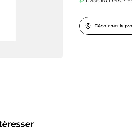
Livraison et retour fac
Découvrez le pr
téresser