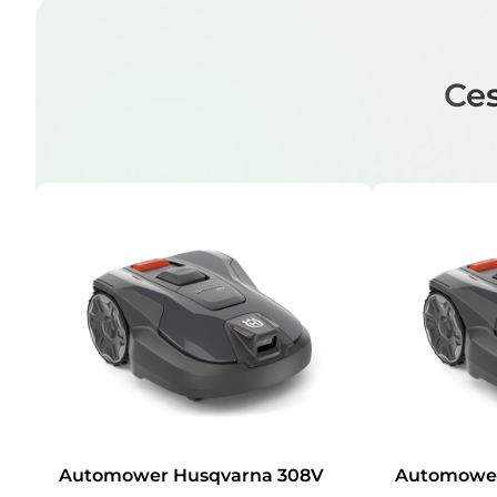
Ces
Automower Husqvarna 308V
Automower