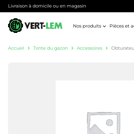
Livraison à domicile ou en magasin
Nos produits
Pièces et a
Accueil
Tonte du gazon
Accessoires
Obturateu