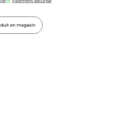
ile
Paiement sécurisé
oduit en magasin