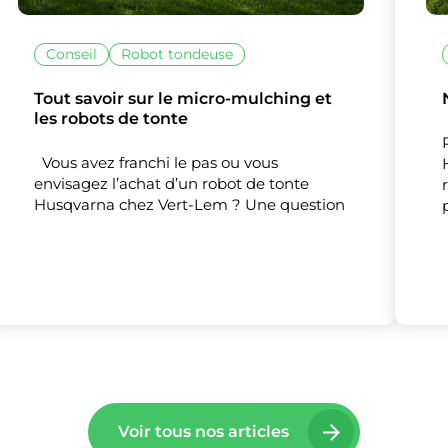
Mesure d'audience
Conseil
Robot tondeuse
Tout savoir sur le micro-mulching et
Tout accepter
Tout refuser
Personnaliser
les robots de tonte
Vous avez franchi le pas ou vous
envisagez l’achat d’un robot de tonte
Husqvarna chez Vert-Lem ? Une question
Voir tous nos articles