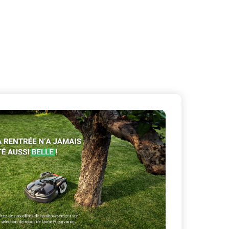
X
Masquer le bandeau de
sur ceux que