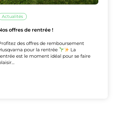
Actualités
Nos offres de rentrée !
Profitez des offres de remboursement
Husqvarna pour la rentrée
La
rentrée est le moment idéal pour se faire
plaisir…