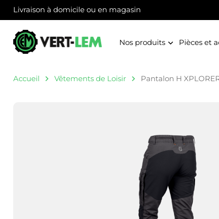
Panneau de gestion des cookies
Livraison à domicile ou en magasin
Nos produits
Pièces et a
Accueil
Vêtements de Loisir
Pantalon H XPLORER 