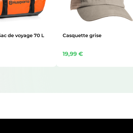
ac de voyage 70 L
Casquette grise
19,99
€