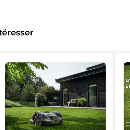
téresser
lise des cookies et vous donne le contrôle 
vous souhaitez activer
Nos partenaires
(1)