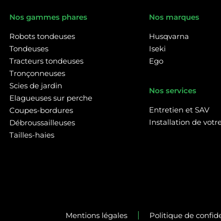
Nos gammes phares
Nos marques
Robots tondeuses
Husqvarna
Tondeuses
Iseki
Tracteurs tondeuses
Ego
Tronçonneuses
Scies de jardin
Nos services
Elagueuses sur perche
Entretien et SAV
Coupes-bordures
Installation de vot
Débroussailleuses
Tailles-haies
Mentions légales
Politique de confide