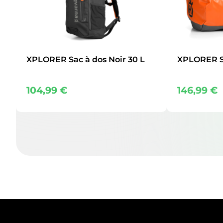
XPLORER Sac à dos Noir 30 L
XPLORER S
104,99
€
146,99
€