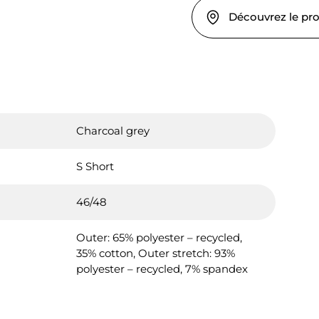
Découvrez le pr
Charcoal grey
S Short
46/48
Outer: 65% polyester – recycled,
35% cotton, Outer stretch: 93%
polyester – recycled, 7% spandex