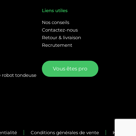
Liens utiles
Nos conseils
Contactez-nous
Retour & livraison
Recrutement
Vous êtes pro
re robot tondeuse
ntialité
Conditions générales de vente
Kalélia