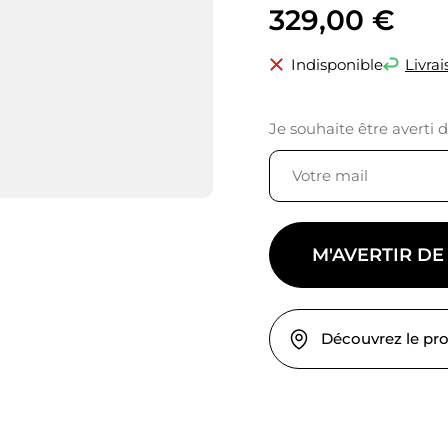
329,00
€
Indisponible
Livrai
Je souhaite être averti 
M'AVERTIR DE
Découvrez le pr