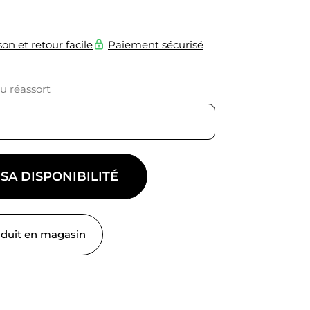
son et retour facile
Paiement sécurisé
du réassort
 SA DISPONIBILITÉ
oduit en magasin