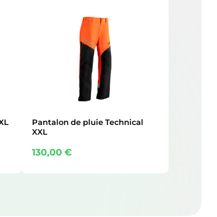
 XL
Pantalon de pluie Technical
XXL
130,00
€