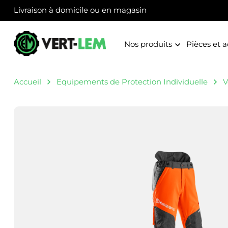
Panneau de gestion des cookies
Livraison à domicile ou en magasin
Nos produits
Pièces et a
Accueil
Equipements de Protection Individuelle
V