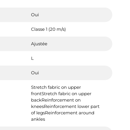
Oui
Classe 1 (20 m/s)
Ajustée
L
Oui
Stretch fabric on upper
frontStretch fabric on upper
backReinforcement on
kneesReinforcement lower part
of legsReinforcement around
ankles