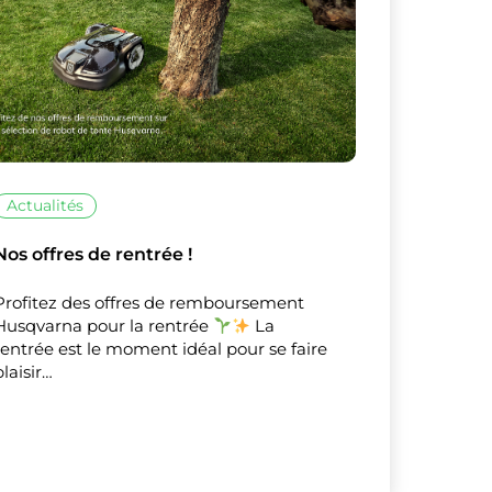
Actualités
Nos offres de rentrée !
Profitez des offres de remboursement
Husqvarna pour la rentrée
La
rentrée est le moment idéal pour se faire
plaisir…