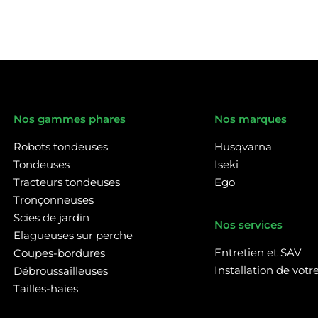
Nos gammes phares
Nos marques
Robots tondeuses
Husqvarna
Tondeuses
Iseki
Tracteurs tondeuses
Ego
Tronçonneuses
Scies de jardin
Nos services
Elagueuses sur perche
Entretien et SAV
Coupes-bordures
Installation de vot
Débroussailleuses
Tailles-haies