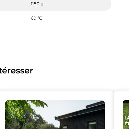
1180 g
60 °C
téresser
lise des cookies et vous donne le contrôle 