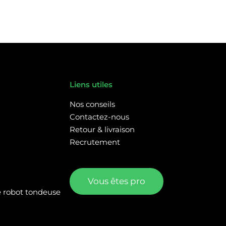
Liens utiles
Nos conseils
Contactez-nous
Retour & livraison
Recrutement
Vous êtes pro
re robot tondeuse