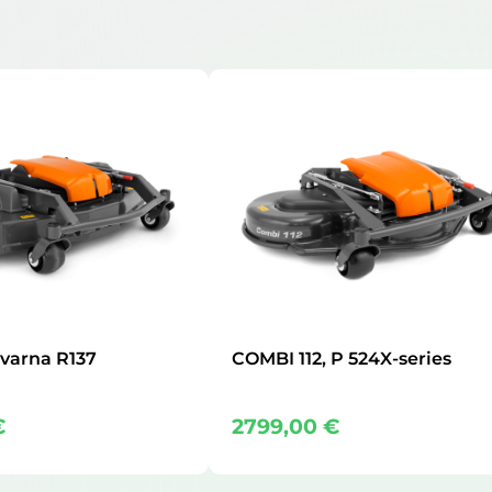
varna R137
COMBI 112, P 524X-series
€
2799,00
€