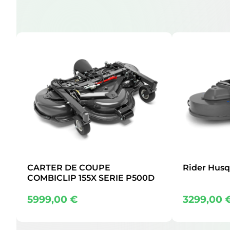
CARTER DE COUPE
Rider Husq
COMBICLIP 155X SERIE P500D
5999,00
€
3299,00