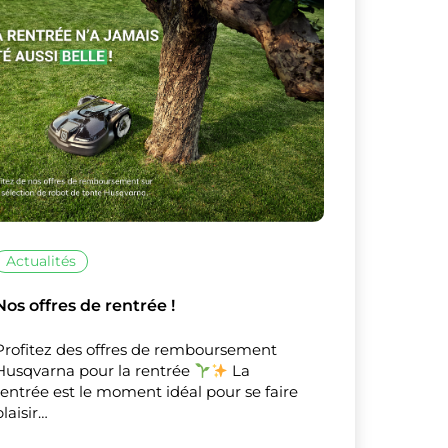
X
Masquer le bandeau de
sur ceux que
Actualités
Nos offres de rentrée !
Profitez des offres de remboursement
Husqvarna pour la rentrée
La
rentrée est le moment idéal pour se faire
plaisir…