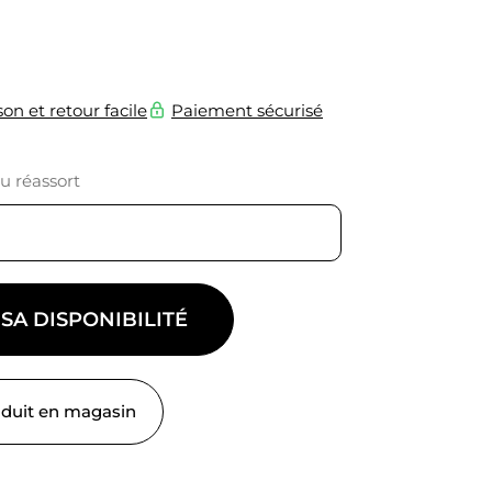
son et retour facile
Paiement sécurisé
du réassort
 SA DISPONIBILITÉ
oduit en magasin