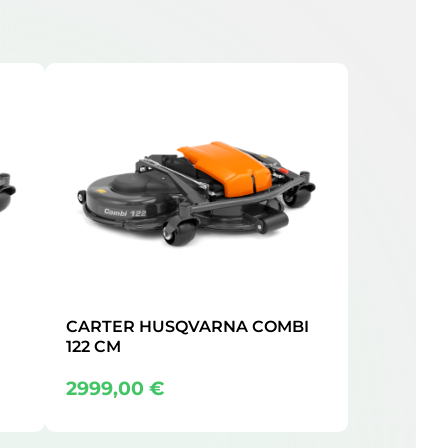
CARTER HUSQVARNA COMBI
122 CM
2999,00
€