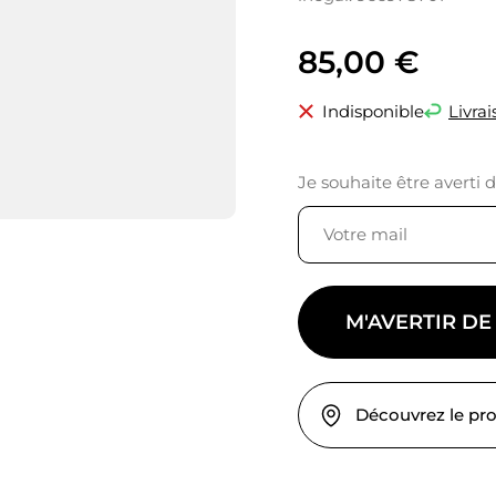
85,00
€
Indisponible
Livrai
Je souhaite être averti 
M'AVERTIR DE
Découvrez le pr