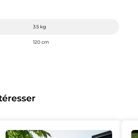
3.5 kg
120 cm
téresser