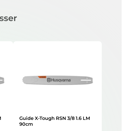
sser
M
Guide X-Tough RSN 3/8 1.6 LM
90cm