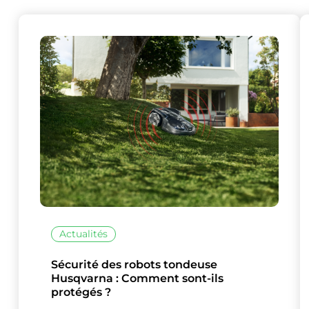
Ce site uti
Actualités
Sécurité des robots tondeuse
Husqvarna : Comment sont-ils
protégés ?