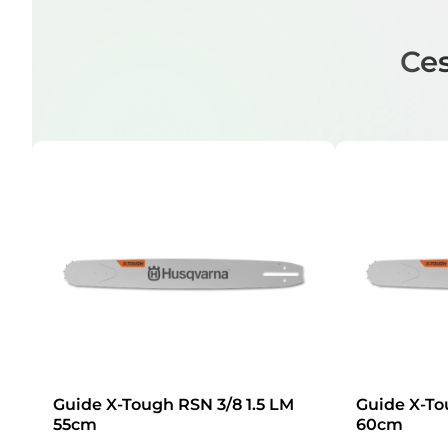
Ces
Guide X-Tough RSN 3/8 1.5 LM
Guide X-To
55cm
60cm