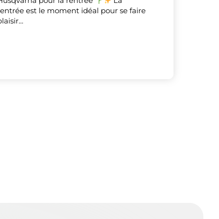
Husqvarna pour la rentrée
La
rentrée est le moment idéal pour se faire
plaisir…