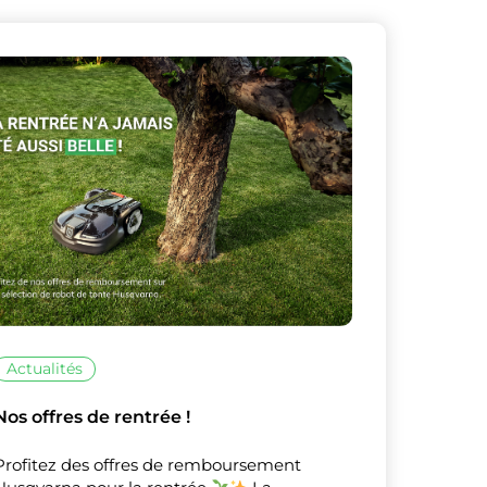
X
Masquer le bandeau de
sur ceux que
Actualités
Nos offres de rentrée !
Profitez des offres de remboursement