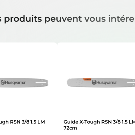
 produits peuvent vous intére
ugh RSN 3/8 1.5 LM
Guide X-Tough RSN 3/8 1.5 L
72cm