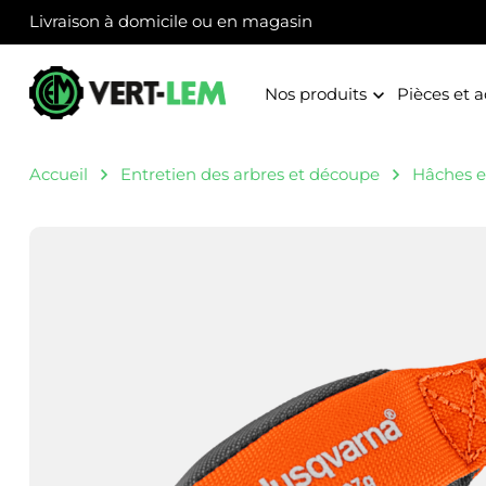
Panneau de gestion des cookies
Livraison à domicile ou en magasin
Nos produits
Pièces et a
Accueil
Entretien des arbres et découpe
Hâches et