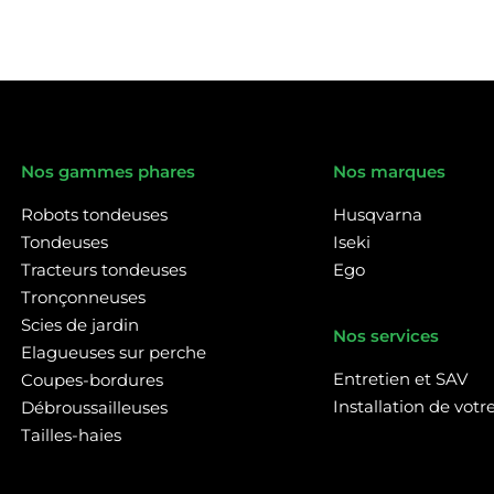
Nos gammes phares
Nos marques
Robots tondeuses
Husqvarna
Tondeuses
Iseki
Tracteurs tondeuses
Ego
Tronçonneuses
Scies de jardin
Nos services
Elagueuses sur perche
Entretien et SAV
Coupes-bordures
Installation de vot
Débroussailleuses
Tailles-haies