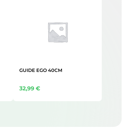
GUIDE EGO 40CM
32,99
€