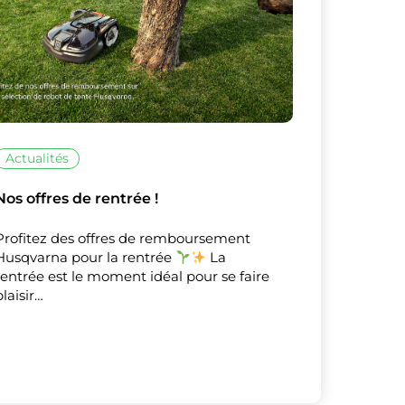
X
Masquer le bandeau de
Actualités
sur ceux que
Nos offres de rentrée !
Profitez des offres de remboursement
Husqvarna pour la rentrée
La
rentrée est le moment idéal pour se faire
plaisir…