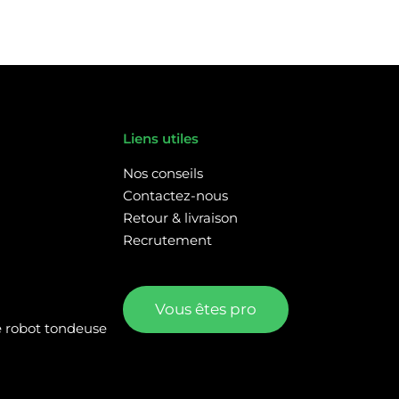
Liens utiles
Nos conseils
Contactez-nous
Retour & livraison
Recrutement
Vous êtes pro
re robot tondeuse