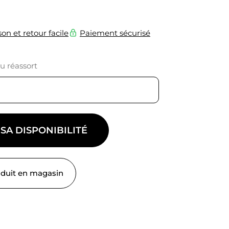
son et retour facile
Paiement sécurisé
du réassort
 SA DISPONIBILITÉ
oduit en magasin