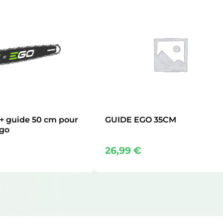
 + guide 50 cm pour
GUIDE EGO 35CM
go
26,99
€