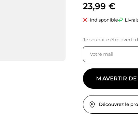
23,99
€
Indisponible
Livrai
Je souhaite être averti 
M'AVERTIR DE
Découvrez le pr