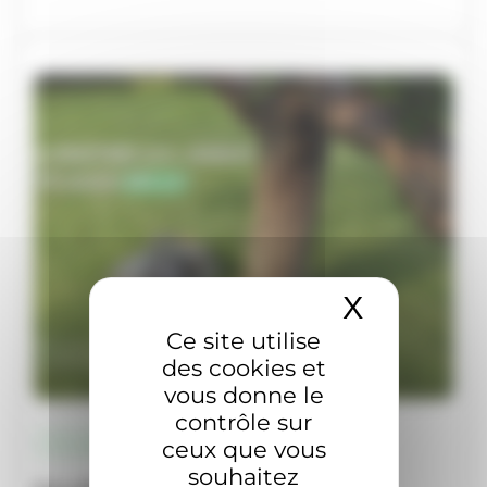
X
Masquer 
Ce site utilise
des cookies et
vous donne le
contrôle sur
Actualités
ceux que vous
souhaitez