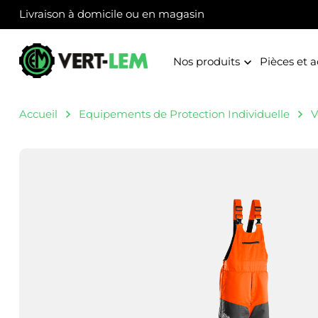
Panneau de gestion des cookies
Livraison à domicile ou en magasin
Nos produits
Pièces et a
Accueil
Equipements de Protection Individuelle
V