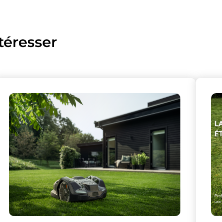
téresser
lise des cookies et vous donne le contrôle 
vous souhaitez activer
Nos partenaires
(1)