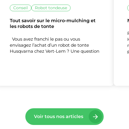
Mesure d'audience
Conseil
Robot tondeuse
Tout savoir sur le micro-mulching et
Tout accepter
Tout refuser
Personnaliser
les robots de tonte
Vous avez franchi le pas ou vous
envisagez l’achat d’un robot de tonte
Husqvarna chez Vert-Lem ? Une question
Voir tous nos articles