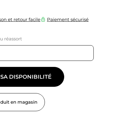
son et retour facile
Paiement sécurisé
du réassort
 SA DISPONIBILITÉ
oduit en magasin