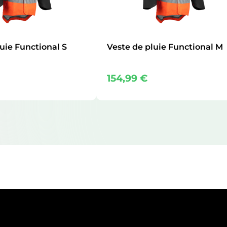
uie Functional S
Veste de pluie Functional M
154,99
€