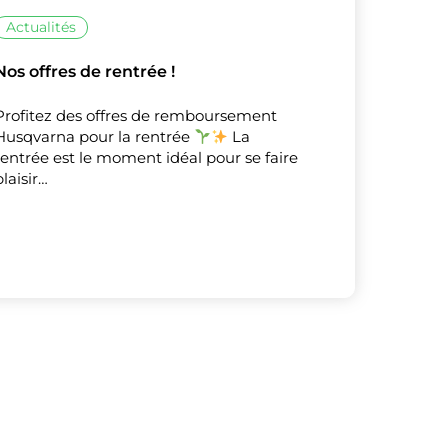
Actualités
Nos offres de rentrée !
Profitez des offres de remboursement
Husqvarna pour la rentrée
La
rentrée est le moment idéal pour se faire
plaisir…