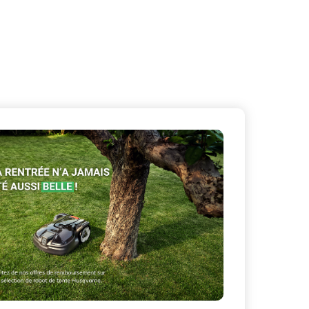
X
Masquer le bandeau de
sur ceux que