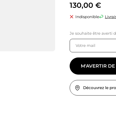
130,00
€
Indisponible
Livrai
Je souhaite être averti 
M'AVERTIR DE
Découvrez le pr