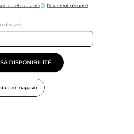
son et retour facile
Paiement sécurisé
du réassort
 SA DISPONIBILITÉ
oduit en magasin