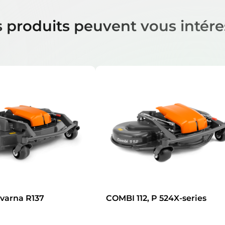
 produits peuvent vous intére
varna R137
COMBI 112, P 524X-series