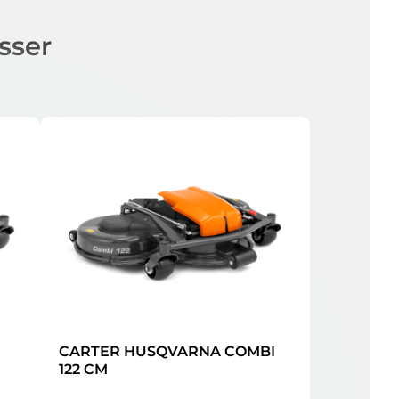
sser
CARTER HUSQVARNA COMBI
122 CM