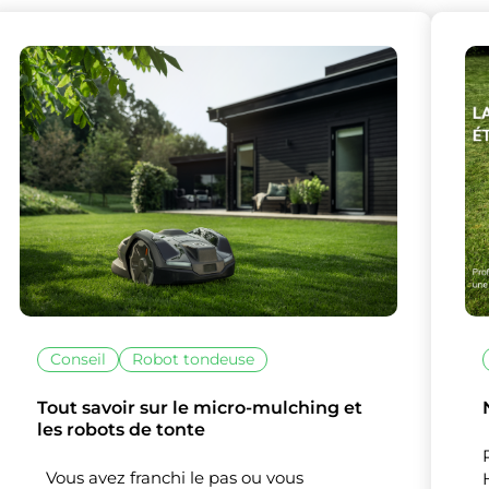
lise des cookies et vous donne le contrôle 
vous souhaitez activer
Conseil
Robot tondeuse
Nos partenaires
(1)
Tout savoir sur le micro-mulching et
Mesure d'audience
les robots de tonte
Vous avez franchi le pas ou vous