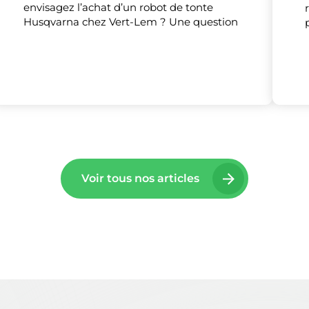
envisagez l’achat d’un robot de tonte
Tout accepter
Tout refuser
Personnaliser
Husqvarna chez Vert-Lem ? Une question
Voir tous nos articles