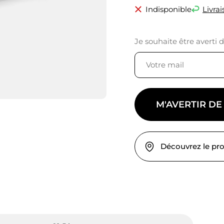
Indisponible
Livrai
Je souhaite être averti 
M'AVERTIR DE
Découvrez le pr