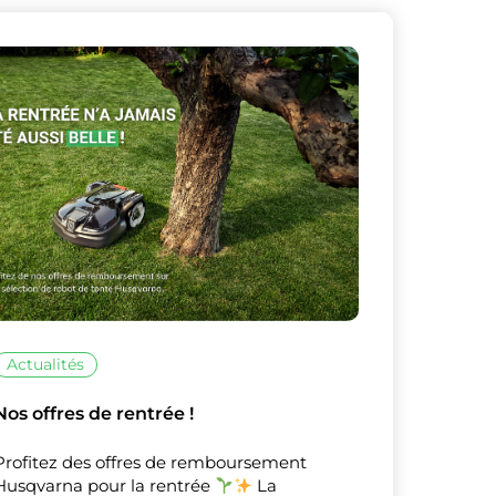
X
Masquer le bandeau de
sur ceux que
Actualités
Nos offres de rentrée !
Profitez des offres de remboursement
Husqvarna pour la rentrée
La