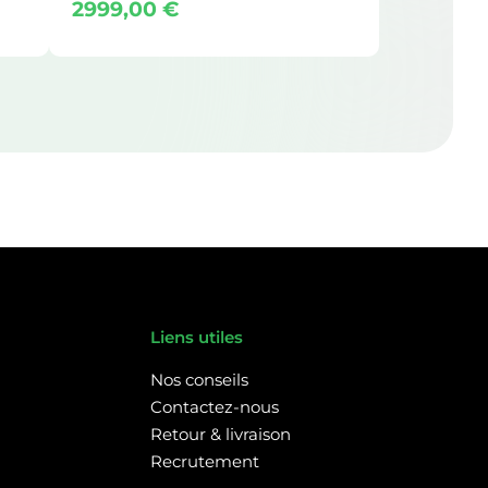
2999,00
€
Liens utiles
Nos conseils
Contactez-nous
Retour & livraison
Recrutement