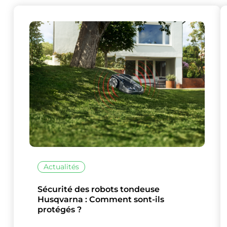
Ce site uti
Actualités
Sécurité des robots tondeuse
Husqvarna : Comment sont-ils
protégés ?