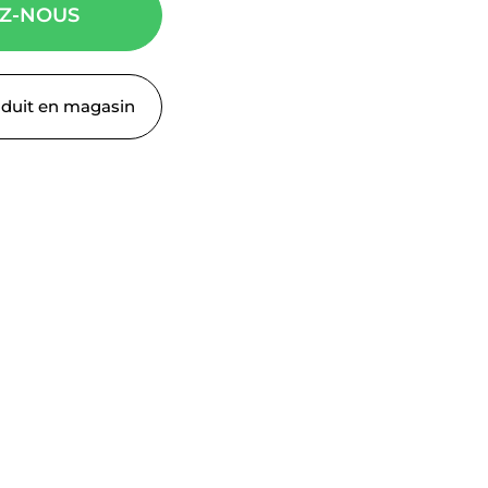
Z-NOUS
oduit en magasin