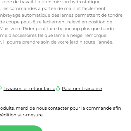
la zone de travail. La transmission hydrostatique
 les commandes à portée de main et facilement
l’embrayage automatique des lames permettent de tondre
 de coupe peut-être facilement relevé en position de
. Mais votre Rider peut faire beaucoup plus que tondre,
me d’accessoires tel que lame à neige, remorque,
l pourra prendre soin de votre jardin toute l’année.
Livraison et retour facile
Paiement sécurisé
roduits, merci de nous contacter pour la commande afin
édition sur-mesure.