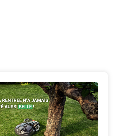
X
Masquer le bandeau de
sur ceux que