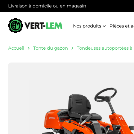
Panneau de gestion des cookies
Livraison à domicile ou en magasin
Nos produits
Pièces et a
Accueil
Tonte du gazon
Tondeuses autoportées à 