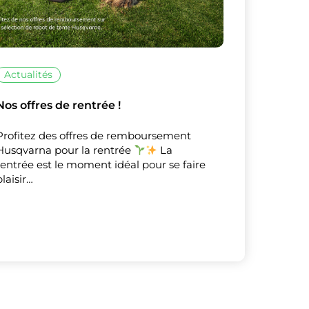
Actualités
Nos offres de rentrée !
Profitez des offres de remboursement
Husqvarna pour la rentrée
La
rentrée est le moment idéal pour se faire
plaisir…