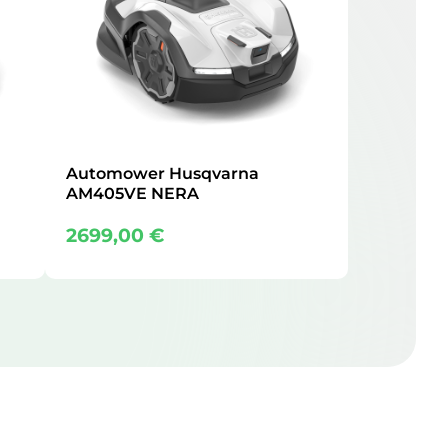
Automower Husqvarna
AM405VE NERA
2699,00
€