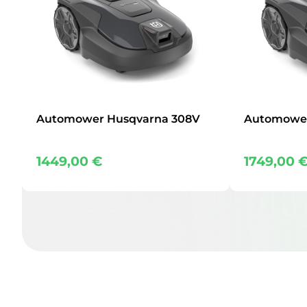
Automower Husqvarna 308V
Automower
1449,00
€
1749,00