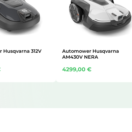
 Husqvarna 312V
Automower Husqvarna
AM430V NERA
€
4299,00
€