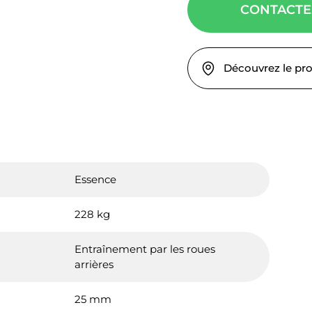
CONTACTE
Découvrez le pr
Essence
228 kg
Entraînement par les roues
arrières
25 mm