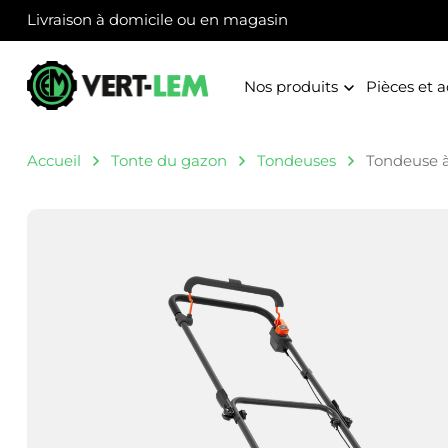
Panneau de gestion des cookies
Livraison à domicile ou en magasin
Nos produits
Pièces et a
Accueil
Tonte du gazon
Tondeuses
Tondeuse à