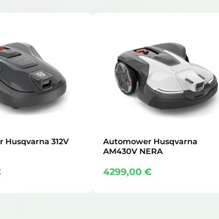
 Husqvarna 312V
Automower Husqvarna
AM430V NERA
€
4299,00
€