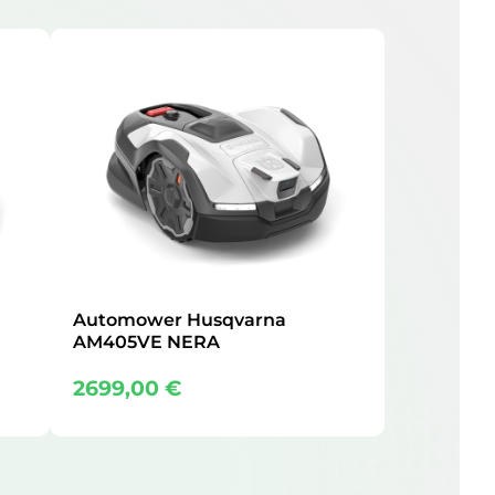
Automower Husqvarna
AM405VE NERA
2699,00
€