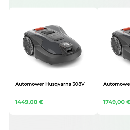
Automower Husqvarna 308V
Automower
1449,00
€
1749,00