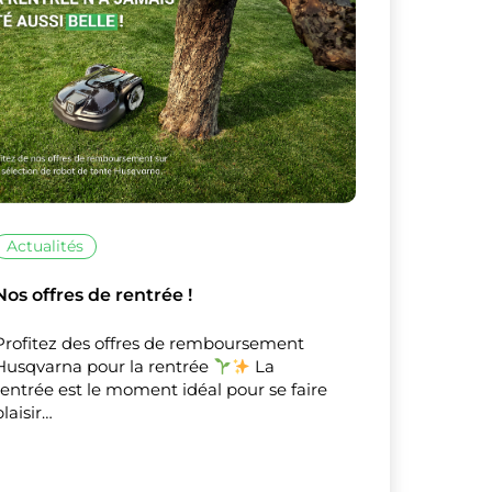
Actualités
Nos offres de rentrée !
Profitez des offres de remboursement
Husqvarna pour la rentrée
La
rentrée est le moment idéal pour se faire
plaisir…