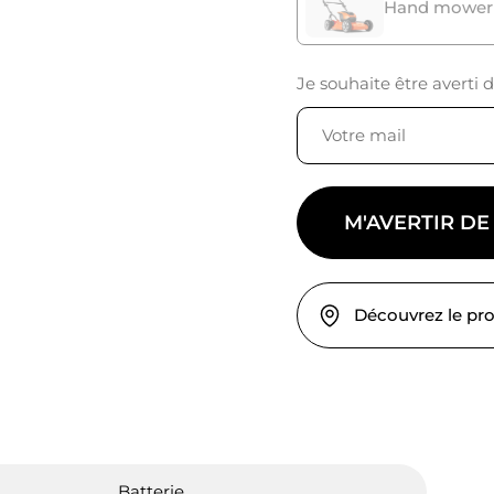
Hand mower
Je souhaite être averti 
M'AVERTIR DE
Découvrez le pr
Batterie