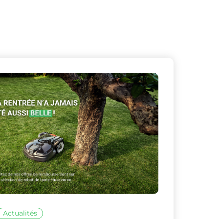
X
Masquer le bandeau de
sur ceux que
Actualités