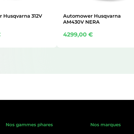
 Husqvarna 312V
Automower Husqvarna
AM430V NERA
€
4299,00
€
Nos gammes phares
Nos marques