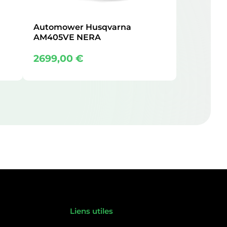
Automower Husqvarna
AM405VE NERA
2699,00
€
Liens utiles