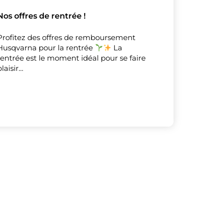
Nos offres de rentrée !
Profitez des offres de remboursement
Husqvarna pour la rentrée
La
rentrée est le moment idéal pour se faire
plaisir…