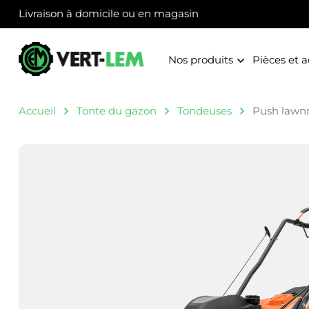
Panneau de gestion des cookies
Livraison à domicile ou en magasin
Nos produits
Pièces et a
Accueil
Tonte du gazon
Tondeuses
Push lawn