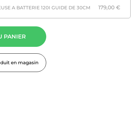
179,00
€
SE A BATTERIE 120I GUIDE DE 30CM
U PANIER
oduit en magasin