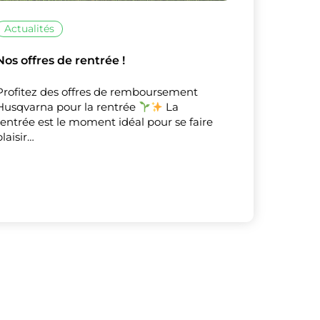
Actualités
Nos offres de rentrée !
Profitez des offres de remboursement
Husqvarna pour la rentrée
La
rentrée est le moment idéal pour se faire
plaisir…