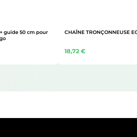
 + guide 50 cm pour
CHAÎNE TRONÇONNEUSE E
go
18,72
€