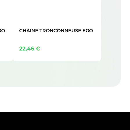
GO
CHAINE TRONCONNEUSE EGO
22,46
€