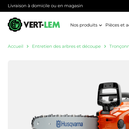
Panneau de gestion des cookies
Livraison à domicile ou en magasin
Nos produits
Pièces et a
Accueil
Entretien des arbres et découpe
Tronçon