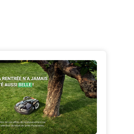
X
Masquer le bandeau de
sur ceux que