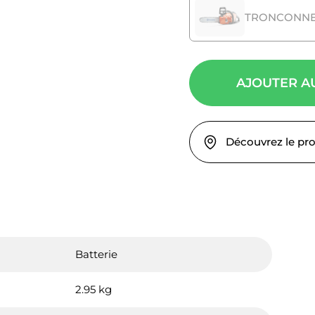
TRONCONNEU
AJOUTER A
Découvrez le pr
Batterie
2.95 kg