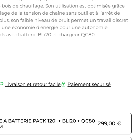
bois de chauffage. Son utilisation est optimisée grâce
glage de la tension de chaîne sans outil et à l’arrêt de
lus, son faible niveau de bruit permet un travail discret
t une économie d’énergie pour une autonomie
k avec batterie BLi20 et chargeur QC80.
Livraison et retour facile
Paiement sécurisé
A BATTERIE PACK 120I + BLI20 + QC80
299,00
€
M