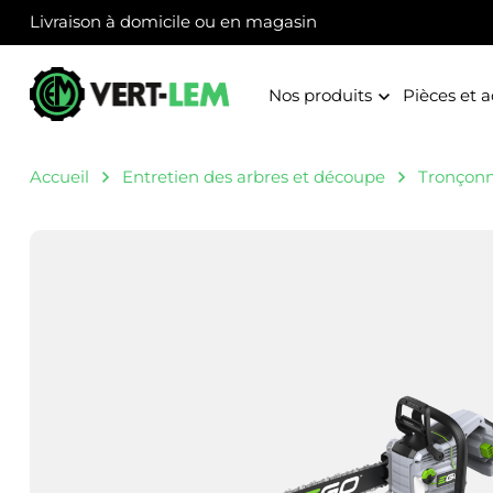
Panneau de gestion des cookies
Livraison à domicile ou en magasin
Nos produits
Pièces et a
Accueil
Entretien des arbres et découpe
Tronçon