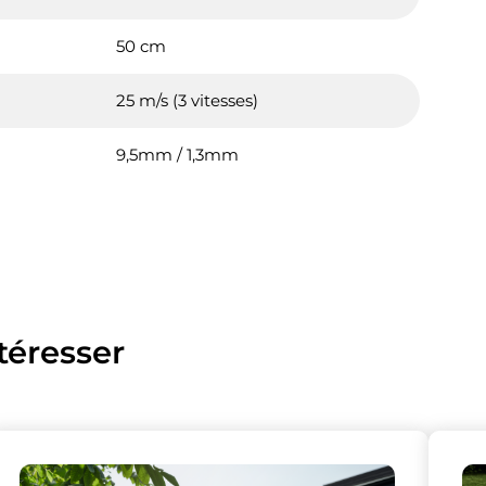
50 cm
25 m/s (3 vitesses)
9,5mm / 1,3mm
téresser