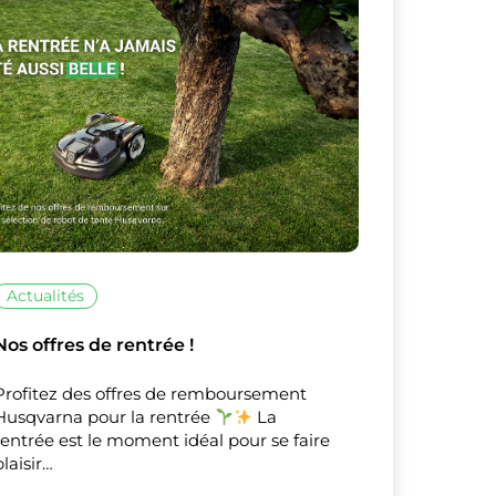
X
Masquer le bandeau de
sur ceux que
Actualités
Nos offres de rentrée !
Profitez des offres de remboursement
Husqvarna pour la rentrée
La
rentrée est le moment idéal pour se faire
plaisir…