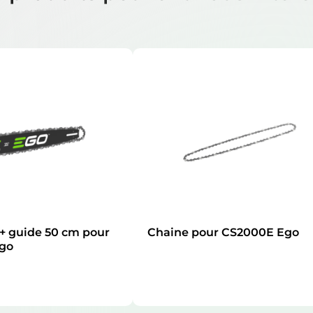
 + guide 50 cm pour
Chaine pour CS2000E Ego
go