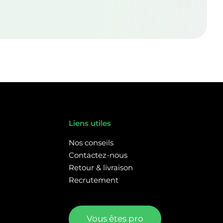
Liens utiles
Nos conseils
Contactez-nous
Retour & livraison
Recrutement
Vous êtes pro