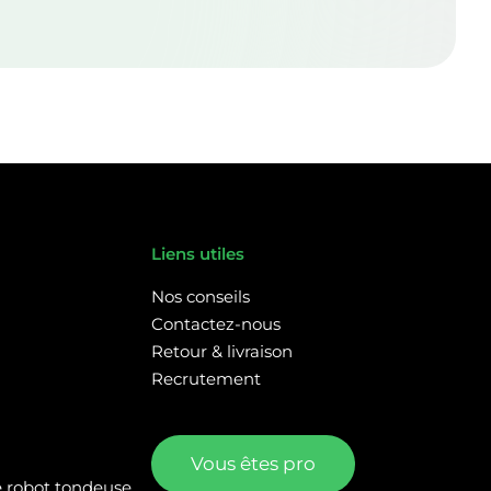
Liens utiles
Nos conseils
Contactez-nous
Retour & livraison
Recrutement
Vous êtes pro
re robot tondeuse