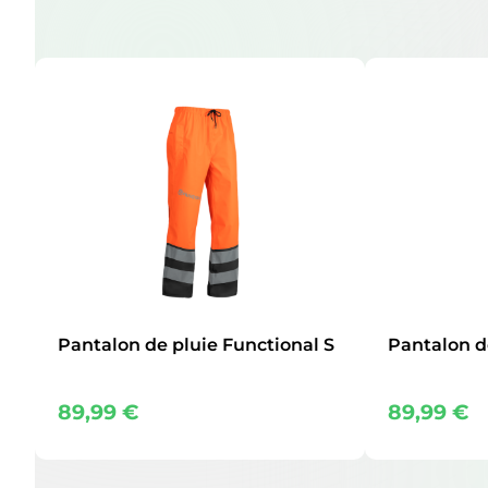
Pantalon de pluie Functional S
Pantalon d
89,99
€
89,99
€