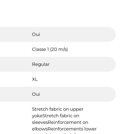
Oui
Classe 1 (20 m/s)
Regular
XL
Oui
Stretch fabric on upper
yokeStretch fabric on
sleevesReinforcement on
elbowsReinforcements lower