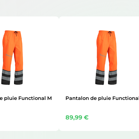
e pluie Functional M
Pantalon de pluie Functiona
89,99
€