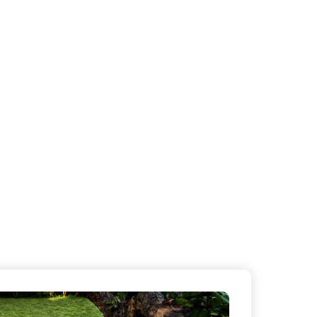
X
Masquer le bandeau de