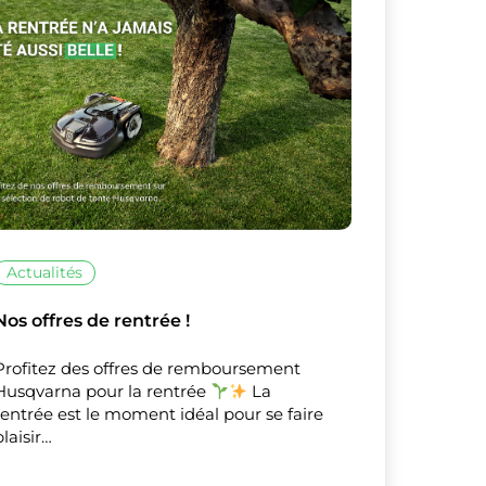
sur ceux que
Actualités
Nos offres de rentrée !
Profitez des offres de remboursement
Husqvarna pour la rentrée
La
rentrée est le moment idéal pour se faire
plaisir…