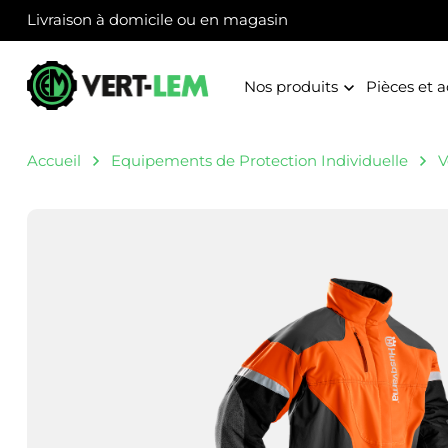
Panneau de gestion des cookies
Livraison à domicile ou en magasin
Nos produits
Pièces et a
Accueil
Equipements de Protection Individuelle
V