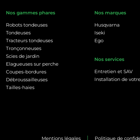
Nos gammes phares
Nos marques
Robots tondeuses
Husqvarna
Tondeuses
Iseki
Tracteurs tondeuses
Ego
Tronçonneuses
Scies de jardin
Nos services
Elagueuses sur perche
Entretien et SAV
Coupes-bordures
Installation de vot
Débroussailleuses
Tailles-haies
Mentions légales
Politique de confide