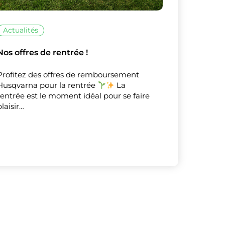
Actualités
Nos offres de rentrée !
X
Masquer le bandeau de
sur ceux que
Profitez des offres de remboursement
Husqvarna pour la rentrée
La
rentrée est le moment idéal pour se faire
plaisir…