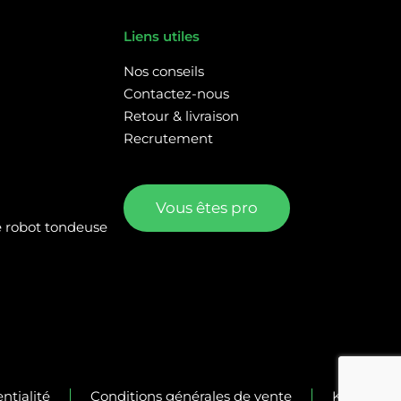
Liens utiles
Nos conseils
Contactez-nous
Retour & livraison
Recrutement
Vous êtes pro
re robot tondeuse
ntialité
Conditions générales de vente
Kalélia