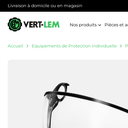
Panneau de gestion des cookies
Livraison à domicile ou en magasin
Nos produits
Pièces et a
Accueil
Equipements de Protection Individuelle
P