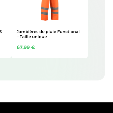
S
Jambières de pluie Functional
– Taille unique
67,99
€