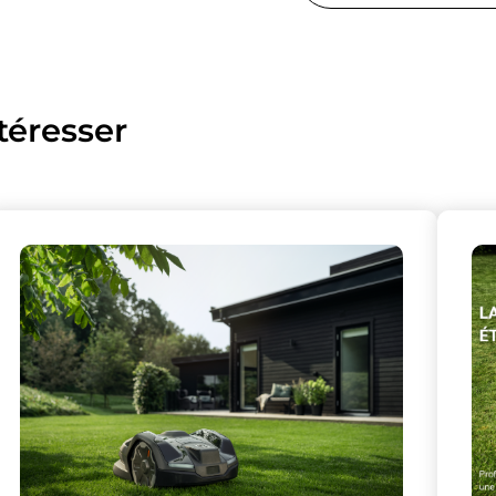
téresser