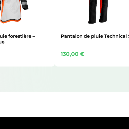
uie forestière –
Pantalon de pluie Technical 
ue
130,00
€