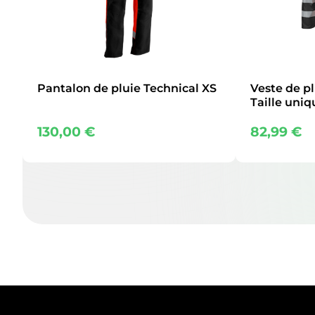
Pantalon de pluie Technical XS
Veste de pl
Taille uniq
130,00
€
82,99
€