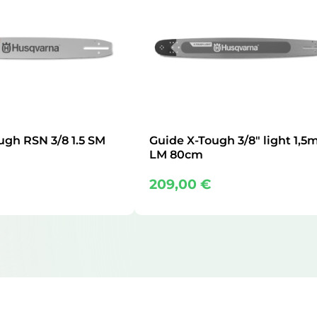
ugh RSN 3/8 1.5 SM
Guide X-Tough 3/8″ light 1,
LM 80cm
209,00
€