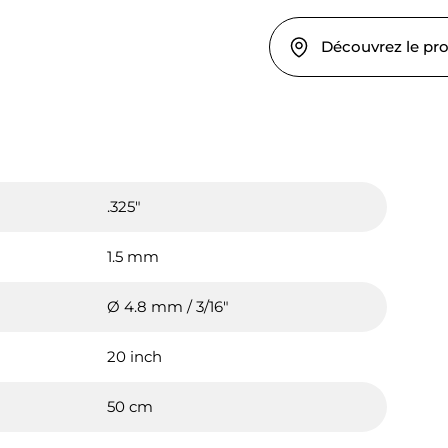
Découvrez le pr
.325"
1.5 mm
Ø 4.8 mm / 3/16"
20 inch
50 cm