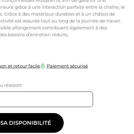
 tronçonneuses Husqvarna, afin de garantir une
rieure grâce à une interaction parfaite entre la chaîne, le
e. Grâce à des matériaux durables et à un châssis de
tivité est assurée tout au long de la journée de travail.
e faible allongement contribuent également à des
des besoins d’entretien réduits.
son et retour facile
Paiement sécurisé
du réassort
 SA DISPONIBILITÉ