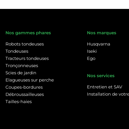
Nos gammes phares
Nos marques
Robots tondeuses
Husqvarna
Tondeuses
Iseki
Tracteurs tondeuses
Ego
Tronçonneuses
Scies de jardin
Nos services
Elagueuses sur perche
Entretien et SAV
Coupes-bordures
Installation de vot
Débroussailleuses
Tailles-haies