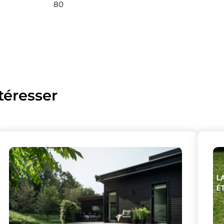
80
téresser
lise des cookies et vous donne le contrôle 
vous souhaitez activer