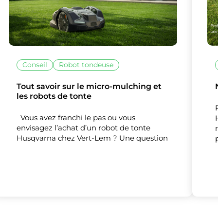
Nos partenaires
(1)
Mesure d'audience
Conseil
Robot tondeuse
Tout accepter
Tout refuser
Personnaliser
Tout savoir sur le micro-mulching et
les robots de tonte
Vous avez franchi le pas ou vous
envisagez l’achat d’un robot de tonte
Husqvarna chez Vert-Lem ? Une question