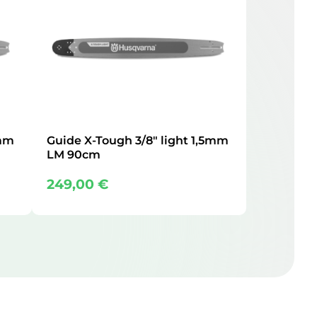
5mm
Guide X-Tough 3/8″ light 1,5mm
LM 90cm
249,00
€