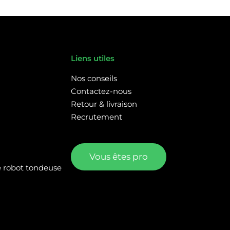
Liens utiles
Nos conseils
Contactez-nous
Retour & livraison
Recrutement
Vous êtes pro
re robot tondeuse