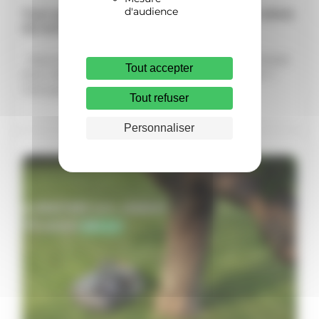
d'audience
Tout savoir sur le micro-mulching et les robots
de tonte
Vous avez franchi le pas ou vous envisagez l’achat
Tout accepter
d’un robot de tonte Husqvarna chez Vert-Lem ?
Une question
Tout refuser
Personnaliser