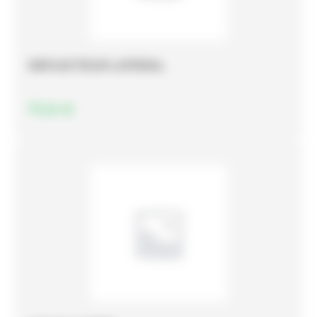
DEFLECTEUR LATERAL
71,14
€