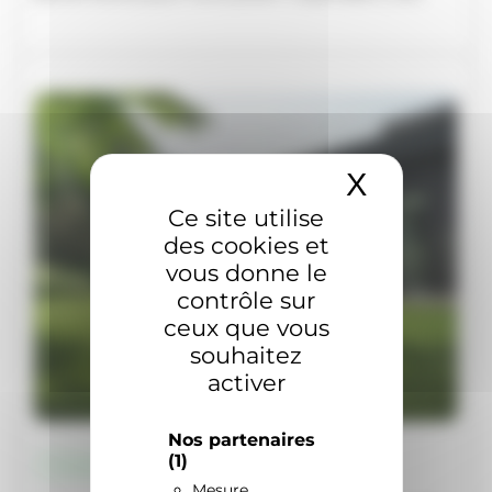
X
Masquer 
Ce site utilise
des cookies et
vous donne le
contrôle sur
ceux que vous
souhaitez
activer
Nos partenaires
(1)
Conseil
Robot tondeuse
Mesure