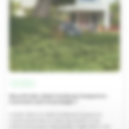
Actualités
Sécurité des robots tondeuse Husqvarna :
Comment sont-ils protégés ?
Investir dans un robot tondeuse Husqvarna
Automower® est un choix de confort et de
performance pour votre jardin. Cependant, une