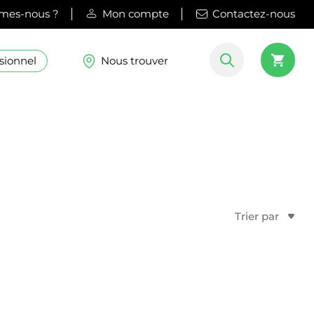
mes-nous ?
Mon compte
Contactez-nous
sionnel
Nous trouver