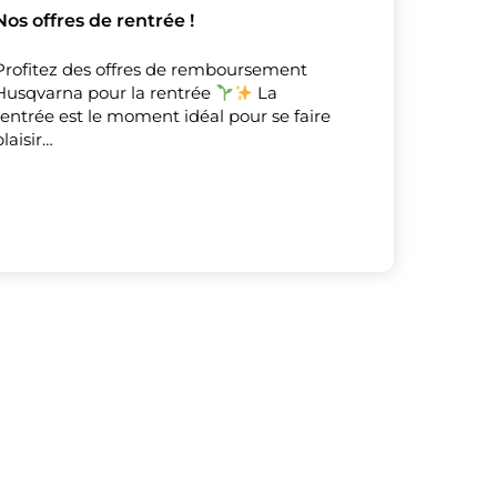
Nos offres de rentrée !
Profitez des offres de remboursement
Husqvarna pour la rentrée
La
rentrée est le moment idéal pour se faire
plaisir…