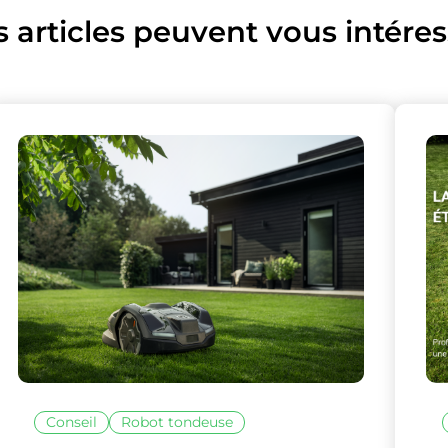
s articles peuvent vous intéres
Conseil
Robot tondeuse