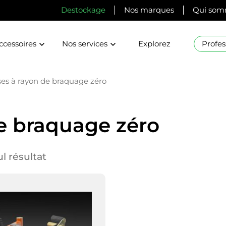
Destockage
Nos marques
Qui som
ccessoires
Nos services
Explorez
Profes
es à rayon de braquage zéro
e braquage zéro
ul résultat