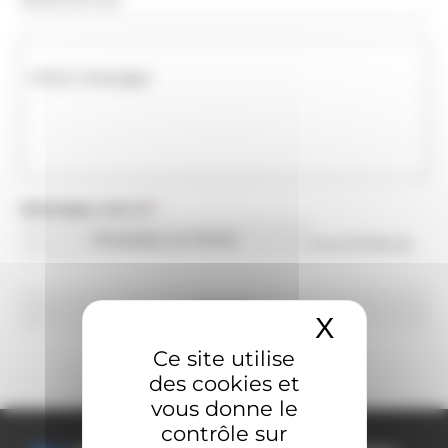
Votre message
Téléchargez votre CV
*
Choisissez un fichier
Aucun fichier sélectionné
Envoyer
X
Masquer 
Ce site utilise
des cookies et
vous donne le
contrôle sur