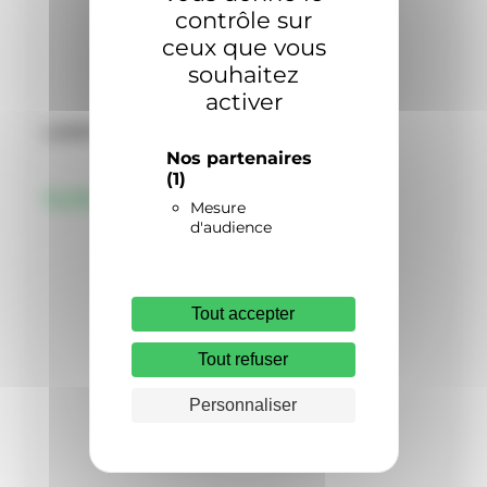
contrôle sur
ceux que vous
souhaitez
activer
LAME DE LM17
Nos partenaires
(1)
19,99
€
Mesure
d'audience
Tout accepter
Tout refuser
Personnaliser