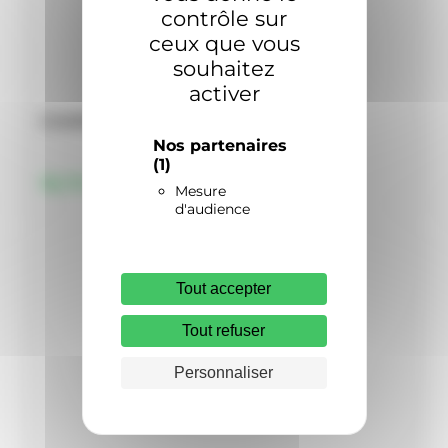
contrôle sur
ceux que vous
souhaitez
activer
CHAÎNE TRONÇONNEUSE EGO
Nos partenaires
(1)
18,72
€
Mesure
d'audience
Tout accepter
Tout refuser
Personnaliser